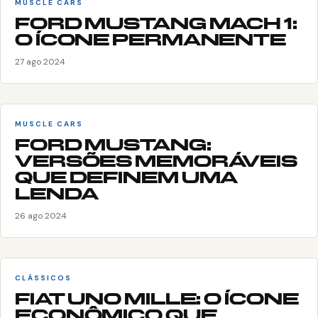
MUSCLE CARS
FORD MUSTANG MACH 1:
O ÍCONE PERMANENTE
27 ago 2024
MUSCLE CARS
FORD MUSTANG:
VERSÕES MEMORÁVEIS
QUE DEFINEM UMA
LENDA
26 ago 2024
CLÁSSICOS
FIAT UNO MILLE: O ÍCONE
ECONÔMICO QUE