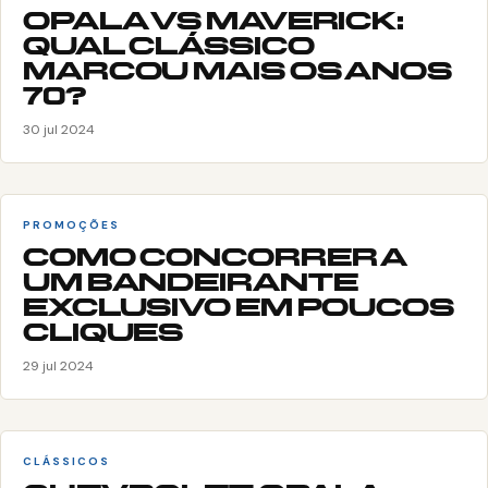
OPALA VS MAVERICK:
QUAL CLÁSSICO
MARCOU MAIS OS ANOS
70?
30 jul 2024
PROMOÇÕES
COMO CONCORRER A
UM BANDEIRANTE
EXCLUSIVO EM POUCOS
CLIQUES
29 jul 2024
CLÁSSICOS