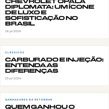
CHEVROLET OPALA
DIPLOMATA: UM ÍCONE
DE LUXO E
SOFISTICAÇÃO NO
BRASIL
26 jul 2024
CLÁSSICOS
CARBURADO E INJEÇÃO:
ENTENDA AS
DIFERENÇAS
25 jul 2024
GANHADORES DA RETORNAR
QUEM GANHOU O