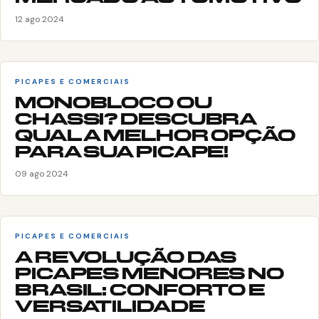
12 ago 2024
PICAPES E COMERCIAIS
MONOBLOCO OU
CHASSI? DESCUBRA
QUAL A MELHOR OPÇÃO
PARA SUA PICAPE!
09 ago 2024
PICAPES E COMERCIAIS
A REVOLUÇÃO DAS
PICAPES MENORES NO
BRASIL: CONFORTO E
VERSATILIDADE