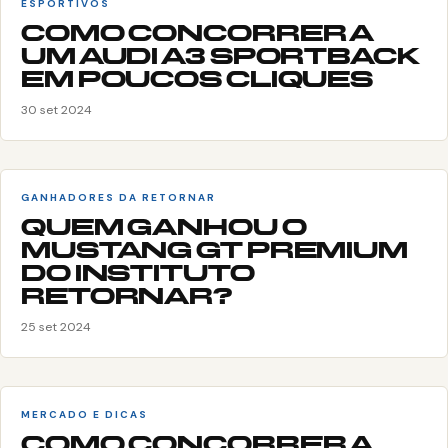
ESPORTIVOS
COMO CONCORRER A
UM AUDI A3 SPORTBACK
EM POUCOS CLIQUES
30 set 2024
GANHADORES DA RETORNAR
QUEM GANHOU O
MUSTANG GT PREMIUM
DO INSTITUTO
RETORNAR?
25 set 2024
MERCADO E DICAS
COMO CONCORRER A