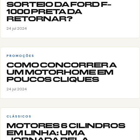
SORTEIO DA FORD F-
1000 PRETA DA
RETORNAR?
24 jul 2024
PROMOÇÕES
COMO CONCORRER A
UM MOTORHOME EM
POUCOS CLIQUES
24 jul 2024
CLÁSSICOS
MOTORES 6 CILINDROS
EM LINHA: UMA