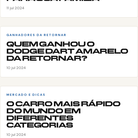
11 jul 2024
GANHADORES DA RETORNAR
QUEM GANHOU O
DODGE DART AMARELO
DA RETORNAR?
10 jul 2024
MERCADO E DICAS
O CARRO MAIS RÁPIDO
DO MUNDO EM
DIFERENTES
CATEGORIAS
10 jul 2024