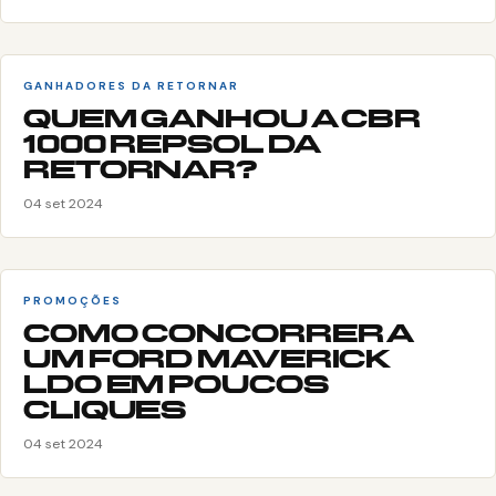
GANHADORES DA RETORNAR
QUEM GANHOU A CBR
1000 REPSOL DA
RETORNAR?
04 set 2024
PROMOÇÕES
COMO CONCORRER A
UM FORD MAVERICK
LDO EM POUCOS
CLIQUES
04 set 2024