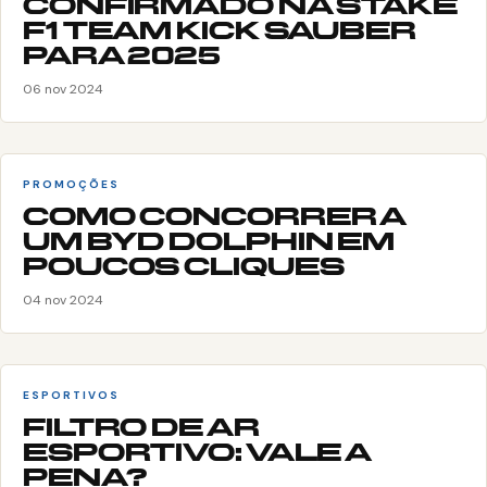
CONFIRMADO NA STAKE
F1 TEAM KICK SAUBER
PARA 2025
06 nov 2024
PROMOÇÕES
COMO CONCORRER A
UM BYD DOLPHIN EM
POUCOS CLIQUES
04 nov 2024
ESPORTIVOS
FILTRO DE AR
ESPORTIVO: VALE A
PENA?