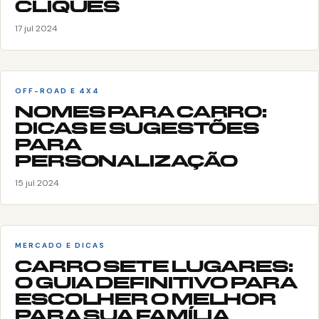
CLIQUES
17 jul 2024
OFF-ROAD E 4X4
NOMES PARA CARRO:
DICAS E SUGESTÕES
PARA
PERSONALIZAÇÃO
15 jul 2024
MERCADO E DICAS
CARRO SETE LUGARES:
O GUIA DEFINITIVO PARA
ESCOLHER O MELHOR
PARA SUA FAMÍLIA