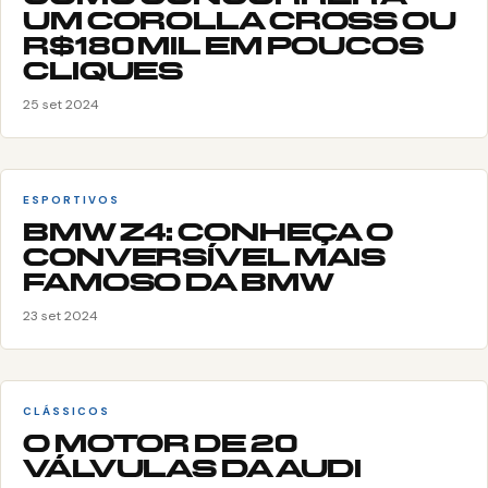
UM COROLLA CROSS OU
R$180 MIL EM POUCOS
CLIQUES
25 set 2024
ESPORTIVOS
BMW Z4: CONHEÇA O
CONVERSÍVEL MAIS
FAMOSO DA BMW
23 set 2024
CLÁSSICOS
O MOTOR DE 20
VÁLVULAS DA AUDI