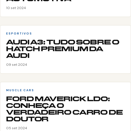
10 set 2024
ESPORTIVOS
AUDI A3: TUDO SOBRE O
HATCH PREMIUM DA
AUDI
09 set 2024
MUSCLE CARS
FORD MAVERICK LDO:
CONHEÇA O
VERDADEIRO CARRO DE
DOUTOR
05 set 2024