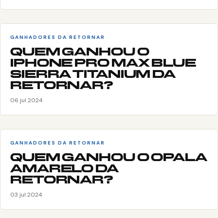
GANHADORES DA RETORNAR
QUEM GANHOU O
IPHONE PRO MAX BLUE
SIERRA TITANIUM DA
RETORNAR?
06 jul 2024
GANHADORES DA RETORNAR
QUEM GANHOU O OPALA
AMARELO DA
RETORNAR?
03 jul 2024