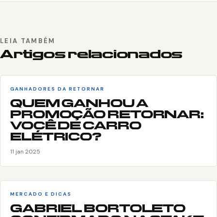
LEIA TAMBÉM
Artigos relacionados
GANHADORES DA RETORNAR
QUEM GANHOU A
PROMOÇÃO RETORNAR:
VOCÊ DE CARRO
ELÉTRICO?
11 jan 2025
MERCADO E DICAS
GABRIEL BORTOLETO