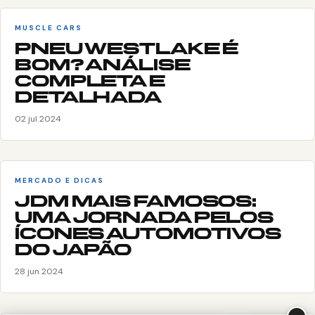
MUSCLE CARS
PNEU WESTLAKE É
BOM? ANÁLISE
COMPLETA E
DETALHADA
02 jul 2024
MERCADO E DICAS
JDM MAIS FAMOSOS:
UMA JORNADA PELOS
ÍCONES AUTOMOTIVOS
DO JAPÃO
28 jun 2024