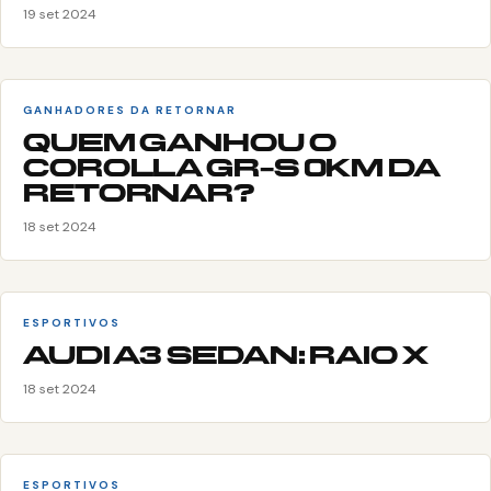
19 set 2024
GANHADORES DA RETORNAR
QUEM GANHOU O
COROLLA GR-S 0KM DA
RETORNAR?
18 set 2024
ESPORTIVOS
AUDI A3 SEDAN: RAIO X
18 set 2024
ESPORTIVOS