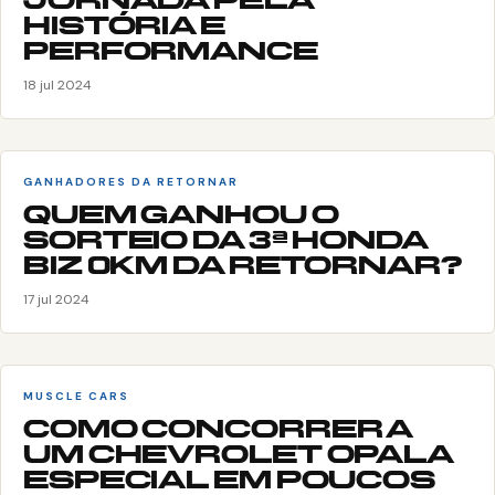
JORNADA PELA
HISTÓRIA E
PERFORMANCE
18 jul 2024
GANHADORES DA RETORNAR
QUEM GANHOU O
SORTEIO DA 3ª HONDA
BIZ 0KM DA RETORNAR?
17 jul 2024
MUSCLE CARS
COMO CONCORRER A
UM CHEVROLET OPALA
ESPECIAL EM POUCOS