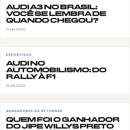
AUDI A3 NO BRASIL:
VOCÊ SE LEMBRA DE
QUANDO CHEGOU?
17 set 2024
ESPORTIVOS
AUDI NO
AUTOMOBILISMO: DO
RALLY À F1
12 set 2024
GANHADORES DA RETORNAR
QUEM FOI O GANHADOR
DO JIPE WILLYS PRETO