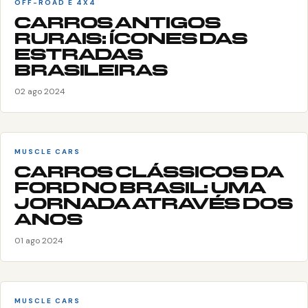
OFF-ROAD E 4X4
CARROS ANTIGOS
RURAIS: ÍCONES DAS
ESTRADAS
BRASILEIRAS
02 ago 2024
MUSCLE CARS
CARROS CLÁSSICOS DA
FORD NO BRASIL: UMA
JORNADA ATRAVÉS DOS
ANOS
01 ago 2024
MUSCLE CARS