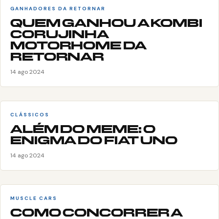
GANHADORES DA RETORNAR
QUEM GANHOU A KOMBI
CORUJINHA
MOTORHOME DA
RETORNAR
14 ago 2024
CLÁSSICOS
ALÉM DO MEME: O
ENIGMA DO FIAT UNO
14 ago 2024
MUSCLE CARS
COMO CONCORRER A