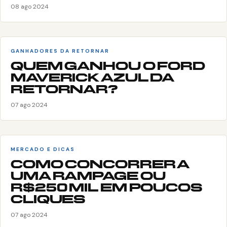
08 ago 2024
GANHADORES DA RETORNAR
QUEM GANHOU O FORD
MAVERICK AZUL DA
RETORNAR?
07 ago 2024
MERCADO E DICAS
COMO CONCORRER A
UMA RAMPAGE OU
R$250 MIL EM POUCOS
CLIQUES
07 ago 2024