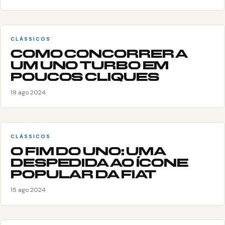
CLÁSSICOS
COMO CONCORRER A
UM UNO TURBO EM
POUCOS CLIQUES
19 ago 2024
CLÁSSICOS
O FIM DO UNO: UMA
DESPEDIDA AO ÍCONE
POPULAR DA FIAT
15 ago 2024