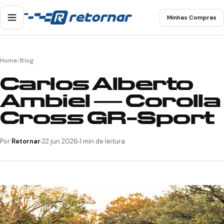
Minhas Compras
Home
/
Blog
Carlos Alberto
Ambiel — Corolla
Cross GR-Sport
Por
Retornar
22 jun 2026
1 min de leitura