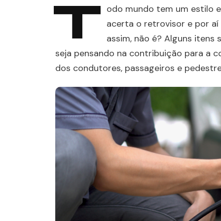
T
odo mundo tem um estilo e p
acerta o retrovisor e por a
assim, não é? Alguns itens 
seja pensando na contribuição para a c
dos condutores, passageiros e pedestr