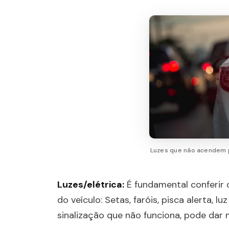
Luzes que não acendem 
Luzes/elétrica:
É fundamental conferir o
do veículo: Setas, faróis, pisca alerta, lu
sinalização que não funciona, pode dar 