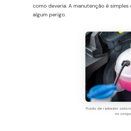
como deveria. A manutenção é simples e
algum perigo.
Fluido de radiador colori
no conju