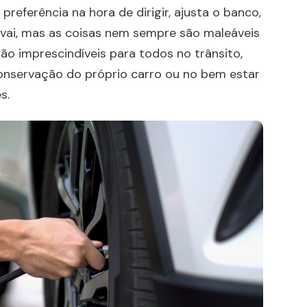
referência na hora de dirigir, ajusta o banco,
í vai, mas as coisas nem sempre são maleáveis
são imprescindíveis para todos no trânsito,
onservação do próprio carro ou no bem estar
es.