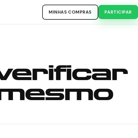
MINHAS COMPRAS
PARTICIPAR
 verificar
e mesmo