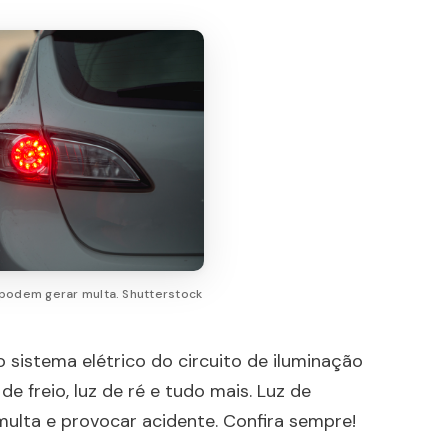
podem gerar multa. Shutterstock
 sistema elétrico do circuito de iluminação
z de freio, luz de ré e tudo mais. Luz de
multa e provocar acidente. Confira sempre!