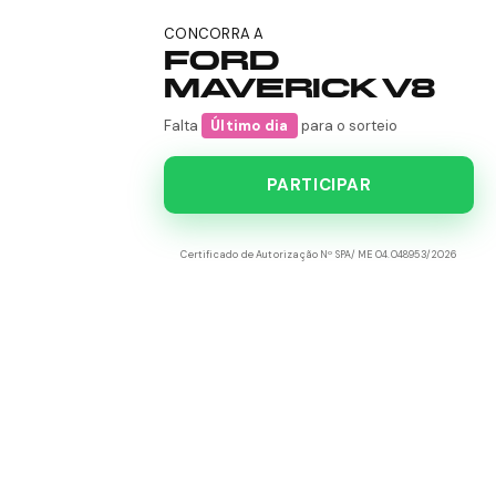
CONCORRA A
FORD
MAVERICK V8
Falta
Último dia
para o sorteio
PARTICIPAR
Certificado de Autorização Nº SPA/ME 04.048953/2026