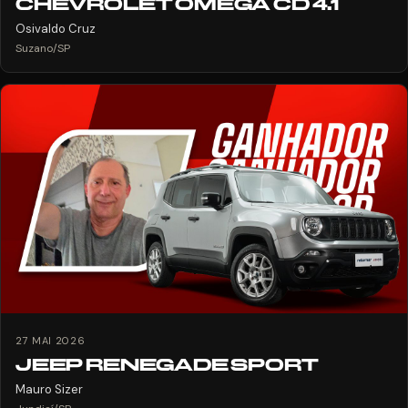
CHEVROLET OMEGA CD 4.1
Osivaldo Cruz
Suzano/SP
27 MAI 2026
JEEP RENEGADE SPORT
Mauro Sizer