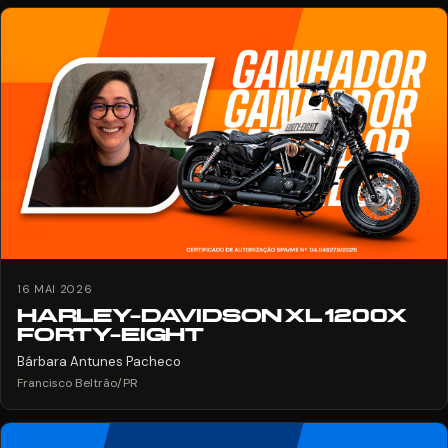
16 MAI 2026
HARLEY-DAVIDSON XL 1200X
FORTY-EIGHT
Bárbara Antunes Pacheco
Francisco Beltrão/PR