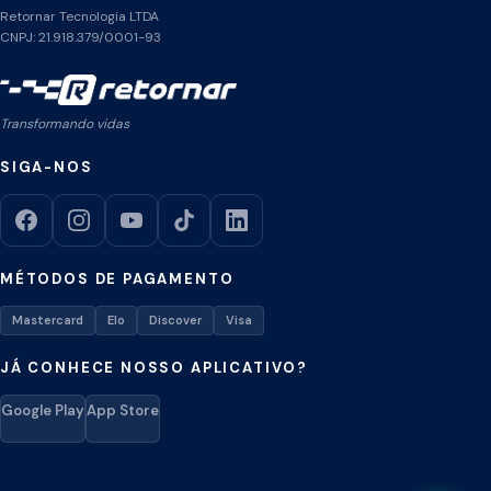
Retornar Tecnologia LTDA
CNPJ: 21.918.379/0001-93
Transformando vidas
SIGA-NOS
MÉTODOS DE PAGAMENTO
Mastercard
Elo
Discover
Visa
JÁ CONHECE NOSSO APLICATIVO?
Google Play
App Store