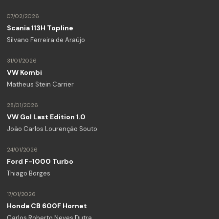
07/02/2026
Scania 113H Topline
Silvano Ferreira de Araújo
31/01/2026
VW Kombi
Matheus Stein Carrier
28/01/2026
VW Gol Last Edition 1.0
João Carlos Lourenção Souto
24/01/2026
Ford F-1000 Turbo
Thiago Borges
17/01/2026
Honda CB 600F Hornet
Carlos Roberto Neves Dutra