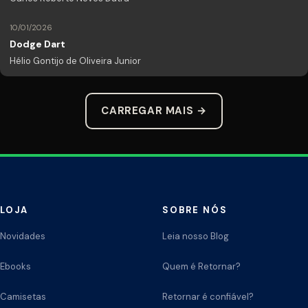
10/01/2026
Dodge Dart
Hélio Gontijo de Oliveira Junior
CARREGAR MAIS →
LOJA
SOBRE NÓS
Novidades
Leia nosso Blog
Ebooks
Quem é Retornar?
Camisetas
Retornar é confiável?