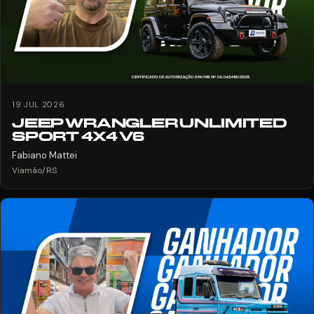
19 JUL 2026
JEEP WRANGLER UNLIMITED
SPORT 4X4 V6
Fabiano Mattei
Viamão/RS