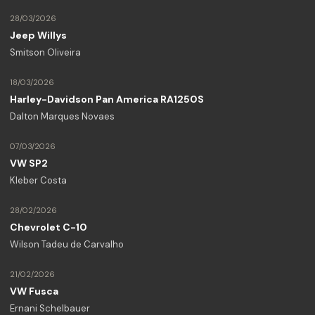
28/03/2026
Jeep Willys
Smitson Oliveira
18/03/2026
Harley-Davidson Pan America RA1250S
Dalton Marques Novaes
07/03/2026
VW SP2
Kleber Costa
28/02/2026
Chevrolet C-10
Wilson Tadeu de Carvalho
21/02/2026
VW Fusca
Ernani Schelbauer