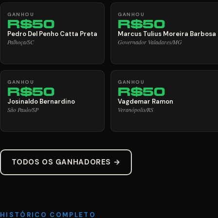
GANHOU
GANHOU
R$50
R$50
Pedro Del Penho Catta Preta
Marcus Tulius Moreira Barbosa
Palhoça/SC
Governador Valadares/MG
GANHOU
GANHOU
R$50
R$50
Josinaldo Bernardino
Vagdemar Ramon
São Paulo/SP
Veranópolis/RS
TODOS OS GANHADORES →
HISTÓRICO COMPLETO