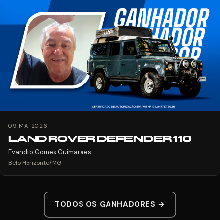
09 MAI 2026
LAND ROVER DEFENDER 110
Evandro Gomes Guimarães
Belo Horizonte/MG
TODOS OS GANHADORES →