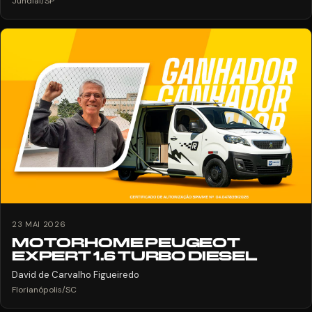
Jundiaí/SP
23 MAI 2026
MOTORHOME PEUGEOT
EXPERT 1.6 TURBO DIESEL
David de Carvalho Figueiredo
Florianópolis/SC