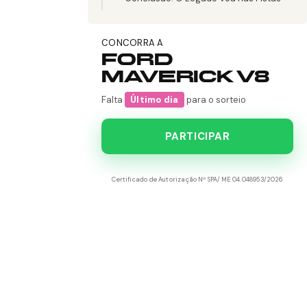
CONCORRA A
FORD
MAVERICK V8
Falta
Último dia
para o sorteio
PARTICIPAR
Certificado de Autorização Nº SPA/ME 04.048953/2026