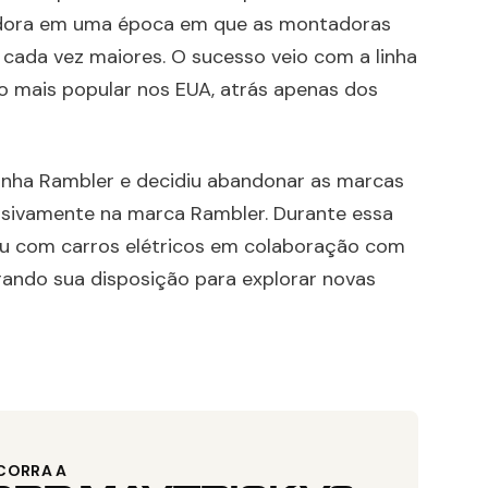
dora em uma época em que as montadoras
 cada vez maiores. O sucesso veio com a linha
lo mais popular nos EUA, atrás apenas dos
inha Rambler e decidiu abandonar as marcas
usivamente na marca Rambler. Durante essa
 com carros elétricos em colaboração com
ando sua disposição para explorar novas
CORRA A