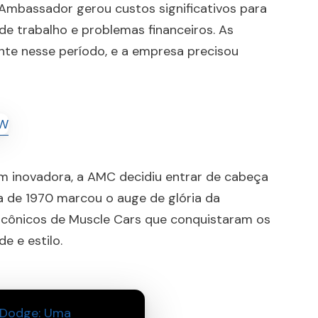
Ambassador gerou custos significativos para
de trabalho e problemas financeiros. As
e nesse período, e a empresa precisou
 inovadora, a AMC decidiu entrar de cabeça
 de 1970 marcou o auge de glória da
icônicos de Muscle Cars que conquistaram os
e e estilo.
 Dodge: Uma