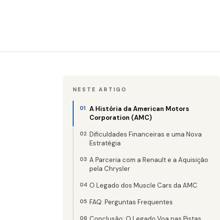
NESTE ARTIGO
A História da American Motors
Corporation (AMC)
Dificuldades Financeiras e uma Nova
Estratégia
A Parceria com a Renault e a Aquisição
pela Chrysler
O Legado dos Muscle Cars da AMC
FAQ: Perguntas Frequentes
Conclusão: O Legado Voa nas Pistas