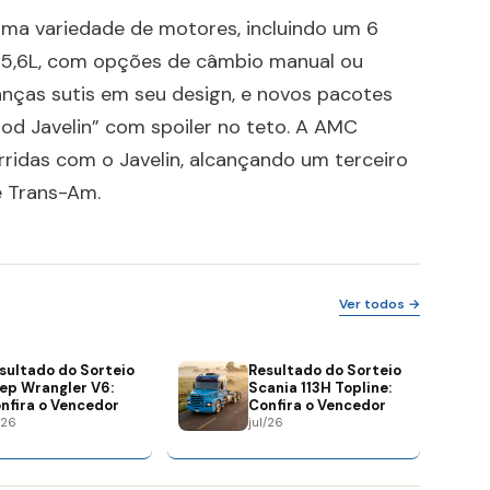
 uma variedade de motores, incluindo um 6
 e 5,6L, com opções de câmbio manual ou
nças sutis em seu design, e novos pacotes
d Javelin” com spoiler no teto. A AMC
idas com o Javelin, alcançando um terceiro
ie Trans-Am.
Ver todos →
sultado do Sorteio
Resultado do Sorteio
ep Wrangler V6:
Scania 113H Topline:
nfira o Vencedor
Confira o Vencedor
/26
jul/26