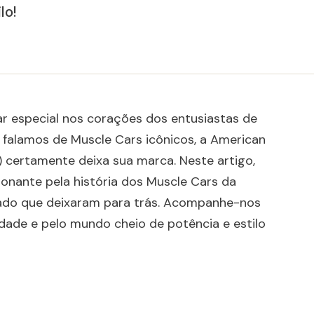
lo!
r especial nos corações dos entusiastas de
o falamos de Muscle Cars icônicos, a American
 certamente deixa sua marca. Neste artigo,
nante pela história dos Muscle Cars da
ado que deixaram para trás. Acompanhe-nos
idade e pelo mundo cheio de potência e estilo