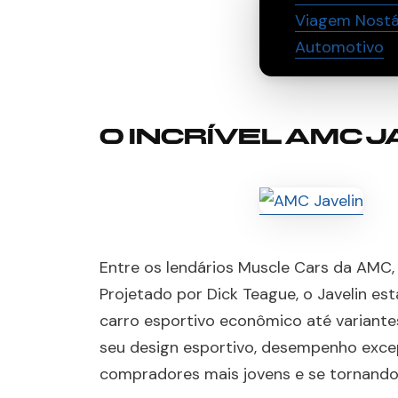
Viagem Nostál
Automotivo
O INCRÍVEL AMC J
Entre os lendários Muscle Cars da AMC,
Projetado por Dick Teague, o Javelin es
carro esportivo econômico até variante
seu design esportivo, desempenho excep
compradores mais jovens e se tornando