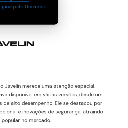
gica pelo Universo
AVELIN
 o Javelin merece uma atenção especial.
tava disponível em várias versões, desde um
s de alto desempenho. Ele se destacou por
cional e inovações de segurança, atraindo
 popular no mercado.