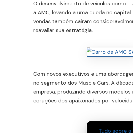
O desenvolvimento de veículos como o 
a AMC, levando a uma queda no capital 
vendas também caíram consideravelment
reavaliar sua estratégia.
Com novos executivos e uma abordagem
no segmento dos Muscle Cars. A década
empresa, produzindo diversos modelos 
corações dos apaixonados por velocidad
Tudo sobre a