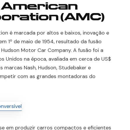
a American
oration (AMC)
ion é marcada por altos e baixos, inovação e
em 1º de maio de 1954, resultado da fusão
a Hudson Motor Car Company. A fusão foi a
os Unidos na época, avaliada em cerca de US$
 as marcas Nash, Hudson, Studebaker e
ompetir com as grandes montadoras do
e em produzir carros compactos e eficientes