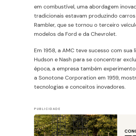
em combustível, uma abordagem inova
tradicionais estavam produzindo carros
Rambler, que se tornou o terceiro veícu
modelos da Ford e da Chevrolet.
Em 1958, a AMC teve sucesso com sua l
Hudson e Nash para se concentrar excl
época, a empresa também experimentou
a Sonotone Corporation em 1959, mostr
tecnologias e conceitos inovadores.
CON