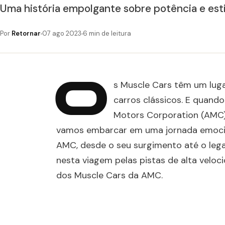
Uma história empolgante sobre potência e esti
Por
Retornar
07 ago 2023
6 min de leitura
O
s Muscle Cars têm um luga
carros clássicos. E quand
Motors Corporation (AMC)
vamos embarcar em uma jornada emocio
AMC, desde o seu surgimento até o leg
nesta viagem pelas pistas de alta veloc
dos Muscle Cars da AMC.