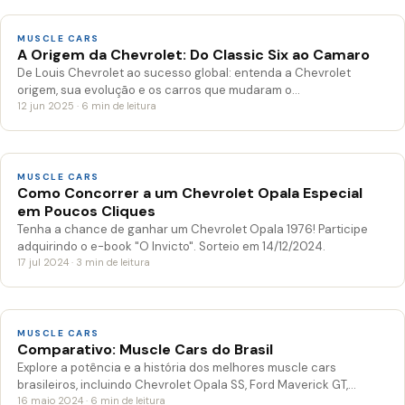
MUSCLE CARS
A Origem da Chevrolet: Do Classic Six ao Camaro
De Louis Chevrolet ao sucesso global: entenda a Chevrolet
origem, sua evolução e os carros que mudaram o…
12 jun 2025 · 6 min de leitura
MUSCLE CARS
Como Concorrer a um Chevrolet Opala Especial
em Poucos Cliques
Tenha a chance de ganhar um Chevrolet Opala 1976! Participe
adquirindo o e-book "O Invicto". Sorteio em 14/12/2024.
17 jul 2024 · 3 min de leitura
MUSCLE CARS
Comparativo: Muscle Cars do Brasil
Explore a potência e a história dos melhores muscle cars
brasileiros, incluindo Chevrolet Opala SS, Ford Maverick GT,…
16 maio 2024 · 6 min de leitura