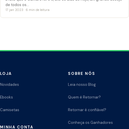
de todos os…
17 jan 2023 · 6 min de leitura
LOJA
SOBRE NÓS
Novidades
Leia nosso Blog
Ebooks
Quem é Retornar?
Camisetas
Retornar é confiável?
Conheça os Ganhadores
MINHA CONTA