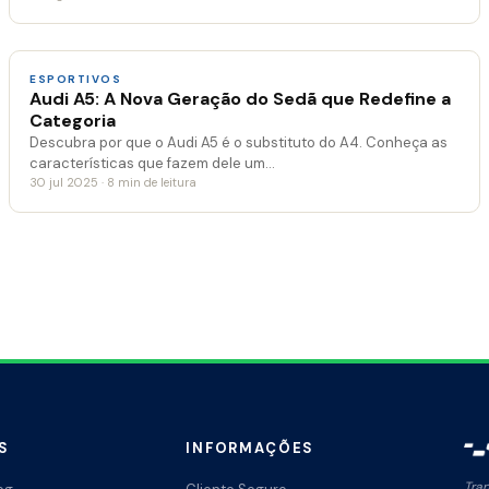
ESPORTIVOS
Audi A5: A Nova Geração do Sedã que Redefine a
Categoria
Descubra por que o Audi A5 é o substituto do A4. Conheça as
características que fazem dele um…
30 jul 2025 · 8 min de leitura
S
INFORMAÇÕES
Tra