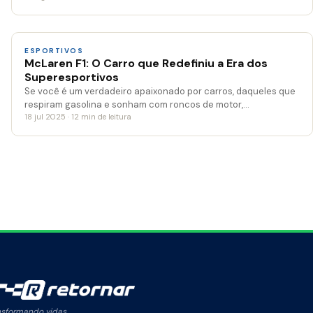
ESPORTIVOS
McLaren F1: O Carro que Redefiniu a Era dos
Superesportivos
Se você é um verdadeiro apaixonado por carros, daqueles que
respiram gasolina e sonham com roncos de motor,…
18 jul 2025 · 12 min de leitura
nsformando vidas