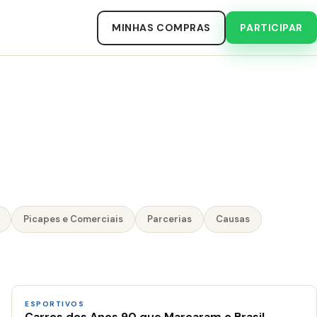
MINHAS COMPRAS
PARTICIPAR
Picapes e Comerciais
Parcerias
Causas
ESPORTIVOS
Carros dos Anos 90 que Marcaram o Brasil