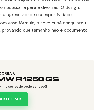
ce necessária para a diversão
. O design,
a a agressividade e a esportividade,
Com essa fórmula, o novo cupê conquistou
s, provando que tamanho não é documento
CORRA A
MW R 1250 GS
ximo sorteado pode ser você!
ARTICIPAR