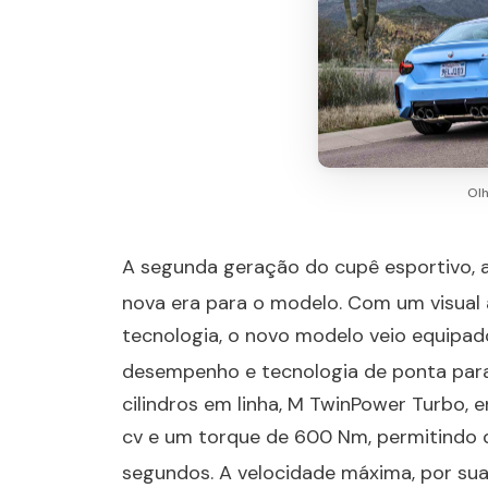
Ol
A segunda geração do cupê esportivo, 
nova era para o modelo
. Com um visual
tecnologia, o novo modelo veio equipa
desempenho e tecnologia de ponta para 
cilindros em linha, M TwinPower Turbo,
cv e um torque de 600 Nm, permitindo 
segundos
. A velocidade máxima, por su