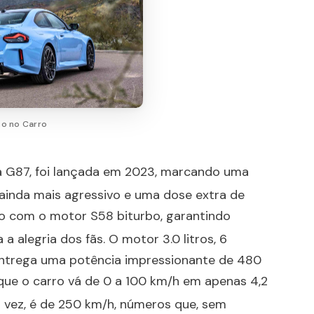
ho no Carro
a G87, foi lançada em 2023, marcando uma
 ainda mais agressivo e uma dose extra de
do com o motor S58 biturbo, garantindo
a alegria dos fãs
. O motor 3.0 litros, 6
 entrega uma potência impressionante de 480
que o carro vá de 0 a 100 km/h em apenas 4,2
a vez, é de 250 km/h, números que, sem