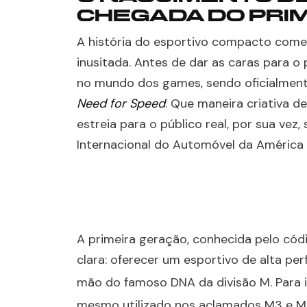
CHEGADA DO PRI
A história do esportivo compacto come
inusitada. Antes de dar as caras para o 
no mundo dos games, sendo oficialmen
Need for Speed
. Que maneira criativa 
estreia para o público real, por sua vez
Internacional do Automóvel da América 
A primeira geração, conhecida pelo có
clara: oferecer um esportivo de alta pe
mão do famoso DNA da divisão M
. Para
mesmo utilizado nos aclamados M3 e 