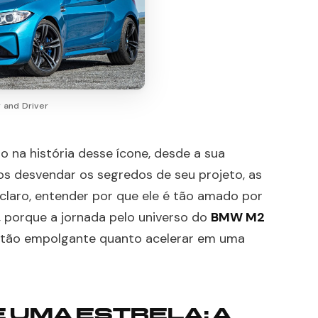
 and Driver
o na história desse ícone, desde a sua
os desvendar os segredos de seu projeto, as
claro, entender por que ele é tão amado por
 porque a jornada pelo universo do
BMW M2
tão empolgante quanto acelerar em uma
 UMA ESTRELA: A