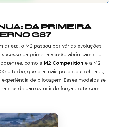
UA: DA PRIMEIRA
ERNO G87
 atleta, o M2 passou por várias evoluções
 sucesso da primeira versão abriu caminho
s potentes, como a
M2 Competition
e a M2
5 biturbo, que era mais potente e refinado,
experiência de pilotagem. Esses modelos se
mantes de carros, unindo força bruta com