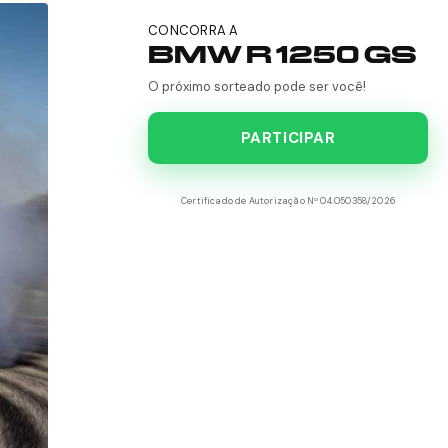
CONCORRA A
BMW R 1250 GS
O próximo sorteado pode ser você!
PARTICIPAR
Certificado de Autorização Nº 04.050358/2026