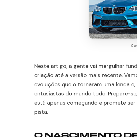
Car
Neste artigo, a gente vai mergulhar fund
criação até a versão mais recente. Vam
evoluções que o tornaram uma lenda e, 
entusiastas do mundo todo. Prepare-se,
está apenas começando e promete ser 
pista.
O NASCIMENTO DE