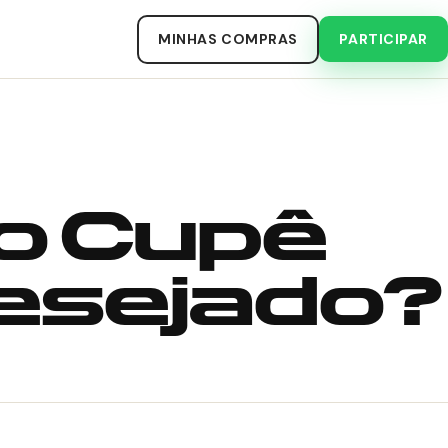
MINHAS COMPRAS
PARTICIPAR
o Cupê
Desejado?