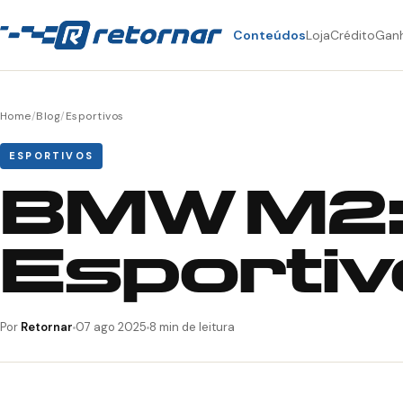
Conteúdos
Loja
Crédito
Gan
Home
/
Blog
/
Esportivos
ESPORTIVOS
BMW M2: 
Esportiv
Por
Retornar
07 ago 2025
8 min de leitura