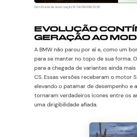
Certificado de Autorização Nº 04.050358/2026
EVOLUÇÃO CONTÍN
GERAÇÃO AO MOD
A BMW não parou por aí e, como um bom
para se manter no topo de sua forma. O
para a chegada de variantes ainda mai
CS. Essas versões receberam o motor S5
elevando o patamar de desempenho e a 
tornaram verdadeiros ícones entre os a
uma dirigibilidade afiada.