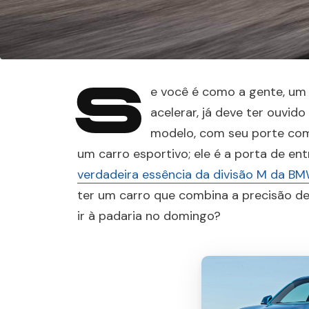
S
e você é como a gente, um
acelerar, já deve ter ouvido
modelo, com seu porte com
um carro esportivo; ele é a porta de en
verdadeira essência da divisão M da BM
ter um carro que combina a precisão de
ir à padaria no domingo?