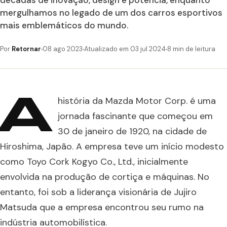
décadas de inovação, design e potência, enquanto
mergulhamos no legado de um dos carros esportivos
mais emblemáticos do mundo.
Por
Retornar
08 ago 2023
Atualizado em 03 jul 2024
8 min de leitura
A
história da Mazda Motor Corp. é uma
jornada fascinante que começou em
30 de janeiro de 1920, na cidade de
Hiroshima, Japão. A empresa teve um início modesto
como Toyo Cork Kogyo Co., Ltd., inicialmente
envolvida na produção de cortiça e máquinas. No
entanto, foi sob a liderança visionária de Jujiro
Matsuda que a empresa encontrou seu rumo na
indústria automobilística.