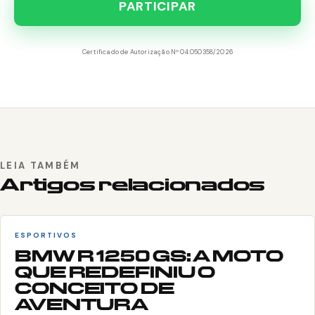
PARTICIPAR
Certificado de Autorização Nº 04.050358/2026
LEIA TAMBÉM
Artigos relacionados
ESPORTIVOS
BMW R 1250 GS: A MOTO
QUE REDEFINIU O
CONCEITO DE
AVENTURA