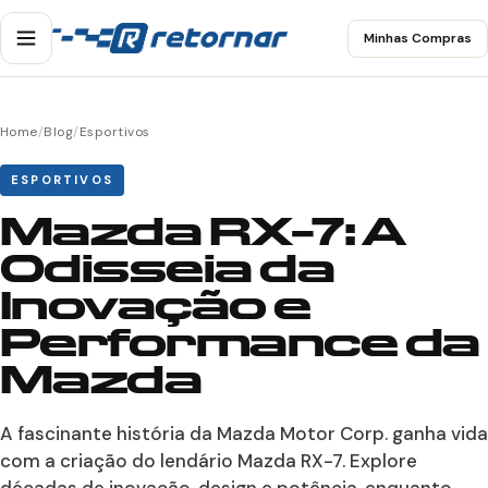
Minhas Compras
Home
/
Blog
/
Esportivos
ESPORTIVOS
Mazda RX-7: A
Odisseia da
Inovação e
Performance da
Mazda
A fascinante história da Mazda Motor Corp. ganha vida
com a criação do lendário Mazda RX-7. Explore