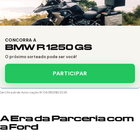
CONCORRA A
BMW R 1250 GS
O próximo sorteado pode ser você!
PARTICIPAR
Certificado de Autorização Nº 04.050358/2026
A Era da Parceria com
a Ford