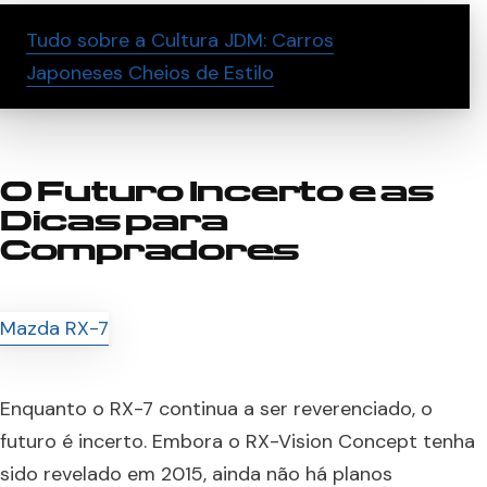
Tudo sobre a Cultura JDM: Carros
Japoneses Cheios de Estilo
O Futuro Incerto e as
Dicas para
Compradores
Enquanto o RX-7 continua a ser reverenciado, o
futuro é incerto. Embora o RX-Vision Concept tenha
sido revelado em 2015, ainda não há planos