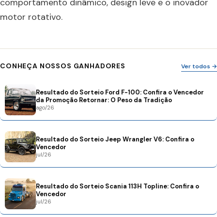
comportamento dinâmico, design leve e o inovador
motor rotativo.
CONHEÇA NOSSOS GANHADORES
Ver todos →
Resultado do Sorteio Ford F-100: Confira o Vencedor
da Promoção Retornar: O Peso da Tradição
ago/26
Resultado do Sorteio Jeep Wrangler V6: Confira o
Vencedor
jul/26
Resultado do Sorteio Scania 113H Topline: Confira o
Vencedor
jul/26