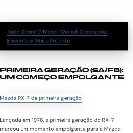
Tudo Sobre O Motor Wankel: Compacto,
Eficiente e Muito Potente
PRIMEIRA GERAÇÃO (SA/FB):
UM COMEÇO EMPOLGANTE
Lançada em 1978, a primeira geração do RX-7
marcou um momento empolgante para a Mazda.