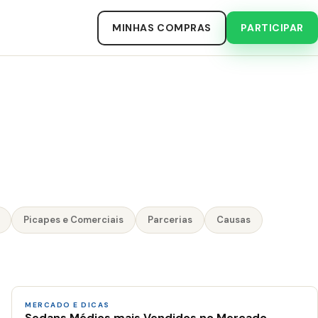
MINHAS COMPRAS
PARTICIPAR
Picapes e Comerciais
Parcerias
Causas
MERCADO E DICAS
Sedans Médios mais Vendidos no Mercado