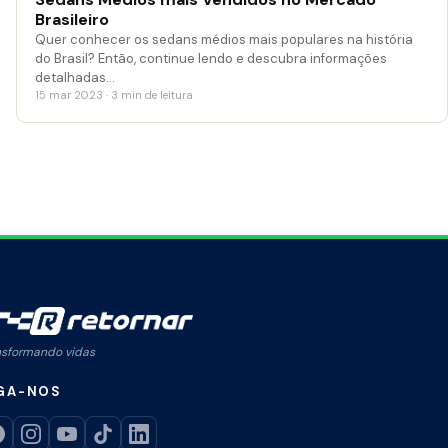
Brasileiro
Quer conhecer os sedans médios mais populares na história
do Brasil? Então, continue lendo e descubra informações
detalhadas…
15 mar 2023 · 3 min de leitura
nsformando vidas
GA-NOS