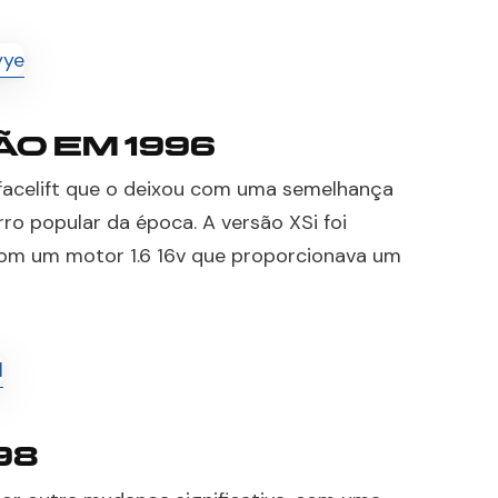
O EM 1996
facelift que o deixou com uma semelhança
ro popular da época. A versão XSi foi
 com um motor 1.6 16v que proporcionava um
98