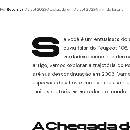
Por
Retornar
08 set 2023
Atualizado em 05 set 2023
5 min de leitura
S
e você é um entusiasta do 
ouviu falar do Peugeot 106
verdadeiro ícone que deixo
artigo, vamos explorar a trajetória do
até sua descontinuação em 2003. Vamos
especiais, desafios e curiosidades sobr
muitos motoristas ao redor do mundo.
A Chegada d