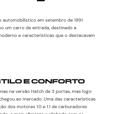
io automobilístico em setembro de 1991.
mo um carro de entrada, destinado a
moderno e características que o destacavam
TILO E CONFORTO
penas na versão Hatch de 3 portas, mas logo
chegou ao mercado. Uma das características
ão dos motores 1.0 e 1.1 de carburadores