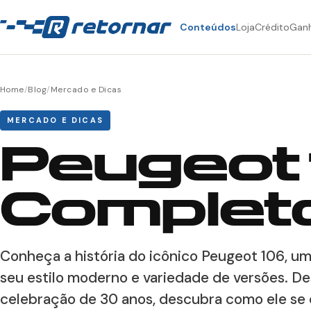
Conteúdos
Loja
Crédito
Gan
Home
/
Blog
/
Mercado e Dicas
MERCADO E DICAS
Peugeot 
Complet
Conheça a história do icônico Peugeot 106,
seu estilo moderno e variedade de versões. De
celebração de 30 anos, descubra como ele se