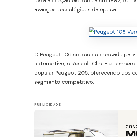
para a injeção eletrônica em 1992, torn
avanços tecnológicos da época.
O Peugeot 106 entrou no mercado para
automotivo, o Renault Clio. Ele também
popular Peugeot 205, oferecendo aos
segmento competitivo.
CON
M