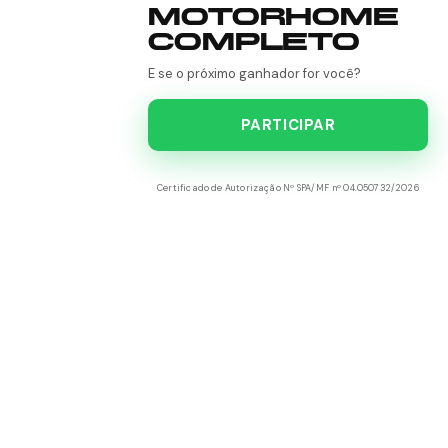
MOTORHOME
COMPLETO
E se o próximo ganhador for você?
PARTICIPAR
Certificado de Autorização Nº SPA/MF nº 04.050732/2026