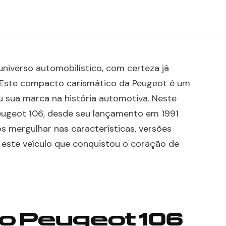
universo automobilístico, com certeza já
. Este compacto carismático da Peugeot é um
u sua marca na história automotiva. Neste
 Peugeot 106, desde seu lançamento em 1991
 mergulhar nas características, versões
e este veículo que conquistou o coração de
o Peugeot 106