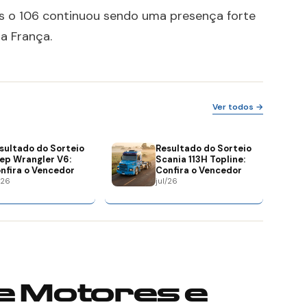
s o 106 continuou sendo uma presença forte
a França.
Ver todos →
sultado do Sorteio
Resultado do Sorteio
ep Wrangler V6:
Scania 113H Topline:
nfira o Vencedor
Confira o Vencedor
/26
jul/26
e Motores e