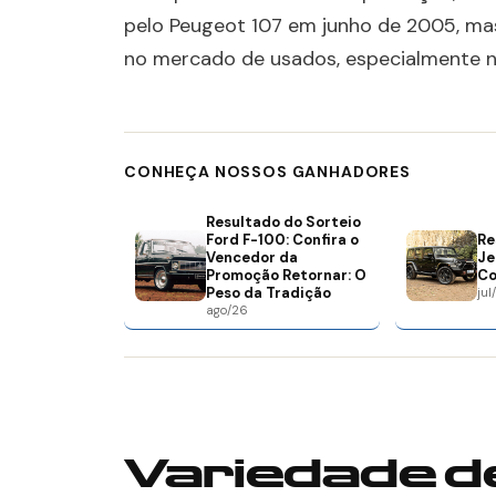
pelo Peugeot 107 em junho de 2005, ma
no mercado de usados, especialmente n
CONHEÇA NOSSOS GANHADORES
Resultado do Sorteio
Ford F-100: Confira o
Re
Vencedor da
Je
Promoção Retornar: O
Co
Peso da Tradição
jul
ago/26
Variedade d