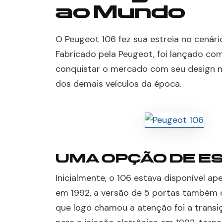
ao Mundo
O Peugeot 106 fez sua estreia no cenár
Fabricado pela Peugeot, foi lançado co
conquistar o mercado com seu design 
dos demais veículos da época.
UMA OPÇÃO DE ES
Inicialmente, o 106 estava disponível a
em 1992, a versão de 5 portas também 
que logo chamou a atenção foi a transiç