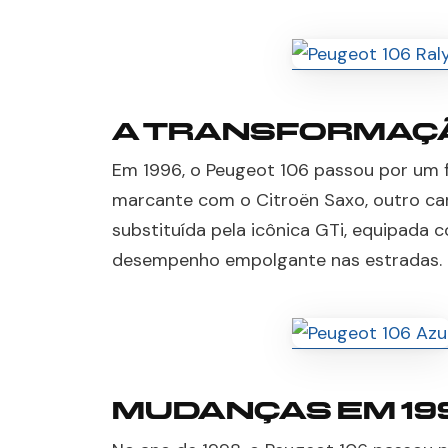
A TRANSFORMAÇÃ
Em 1996, o Peugeot 106 passou por um 
marcante com o Citroën Saxo, outro car
substituída pela icônica GTi, equipada
desempenho empolgante nas estradas.
MUDANÇAS EM 19