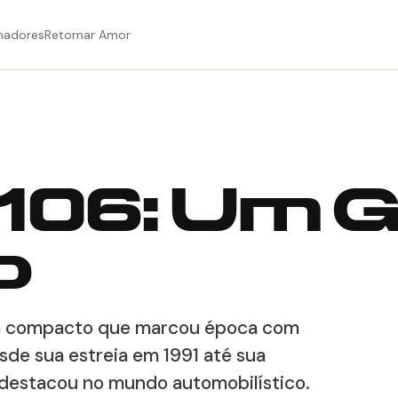
hadores
Retornar Amor
106: Um G
o
 um compacto que marcou época com
sde sua estreia em 1991 até sua
 destacou no mundo automobilístico.