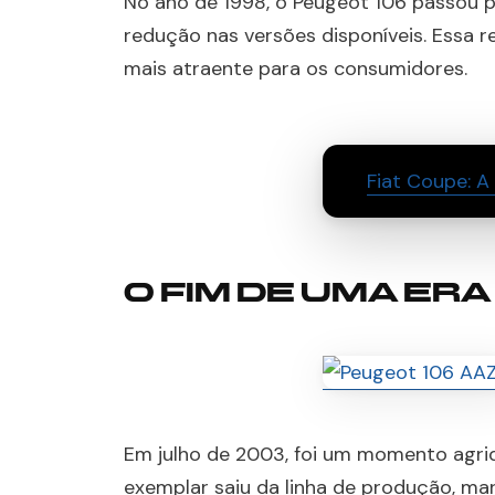
No ano de 1998, o Peugeot 106 passou p
redução nas versões disponíveis. Essa 
mais atraente para os consumidores.
Fiat Coupe: A 
O FIM DE UMA ERA
Em julho de 2003, foi um momento agrid
exemplar saiu da linha de produção, mar