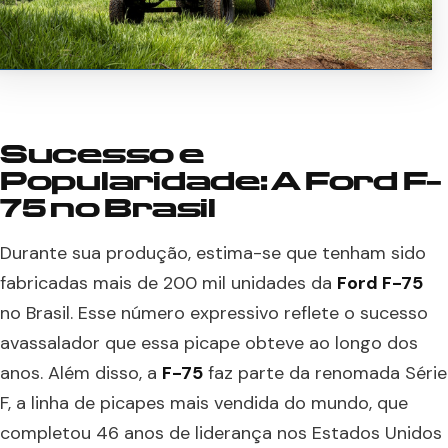
Sucesso e
Popularidade: A Ford F-
75 no Brasil
Durante sua produção, estima-se que tenham sido
fabricadas mais de 200 mil unidades da
Ford F-75
no Brasil. Esse número expressivo reflete o sucesso
avassalador que essa picape obteve ao longo dos
anos. Além disso, a
F-75
faz parte da renomada Série
F, a linha de picapes mais vendida do mundo, que
completou 46 anos de liderança nos Estados Unidos