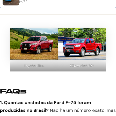
jul/26
Toyota Hilux
Chevrolet S10
FAQs
1. Quantas unidades da Ford F-75 foram
produzidas no Brasil?
Não há um número exato, mas