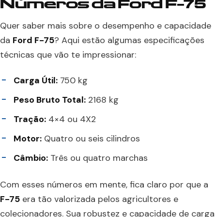
Números da Ford F-75
Quer saber mais sobre o desempenho e capacidade
da
Ford F-75
? Aqui estão algumas especificações
técnicas que vão te impressionar:
Carga Útil:
750 kg
Peso Bruto Total:
2168 kg
Tração:
4×4 ou 4X2
Motor:
Quatro ou seis cilindros
Câmbio:
Três ou quatro marchas
Com esses números em mente, fica claro por que a
F-75
era tão valorizada pelos agricultores e
colecionadores. Sua robustez e capacidade de carga