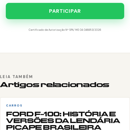
PARTICIPAR
Certificado de Autorização Nº SPA/ME 04.048953/2026
LEIA TAMBÉM
Artigos relacionados
CARROS
FORD F-100: HISTÓRIA E
VERSÕES DA LENDÁRIA
PICAPE BRASILEIRA