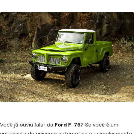
Você já ouviu falar da
Ford F-75
? Se você é um
entusiasta do universo automotivo ou simplesmente