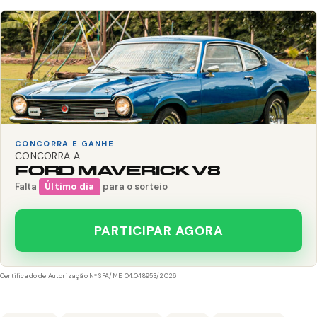
CONCORRA E GANHE
CONCORRA A
FORD MAVERICK V8
Falta
Último dia
para o sorteio
PARTICIPAR AGORA
Certificado de Autorização Nº SPA/ME 04.048953/2026