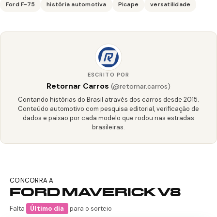
Ford F-75
história automotiva
Picape
versatilidade
ESCRITO POR
Retornar Carros
(@retornar.carros)
Contando histórias do Brasil através dos carros desde 2015.
Conteúdo automotivo com pesquisa editorial, verificação de
dados e paixão por cada modelo que rodou nas estradas
brasileiras.
CONCORRA A
FORD MAVERICK V8
Falta
Último dia
para o sorteio