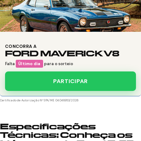
CONCORRA A
FORD MAVERICK V8
Falta
Último dia
para o sorteio
PARTICIPAR
Certificado de Autorização Nº SPA/ME 04.048953/2026
Especificações
Técnicas: Conheça os