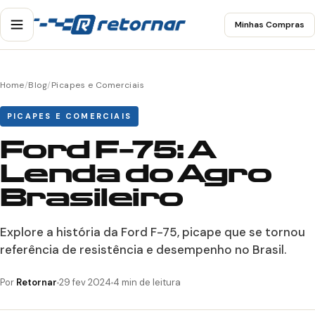
Minhas Compras
Home
/
Blog
/
Picapes e Comerciais
PICAPES E COMERCIAIS
Ford F-75: A
Lenda do Agro
Brasileiro
Explore a história da Ford F-75, picape que se tornou
referência de resistência e desempenho no Brasil.
Por
Retornar
29 fev 2024
4 min de leitura