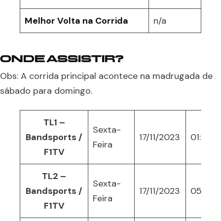
Melhor Volta na Corrida
n/a
ONDE ASSISTIR?
Obs: A corrida principal acontece na madrugada de
sábado para domingo.
TL1 –
Sexta-
Bandsports /
17/11/2023
01:30
Feira
F1TV
TL2 –
Sexta-
Bandsports /
17/11/2023
05:00
Feira
F1TV