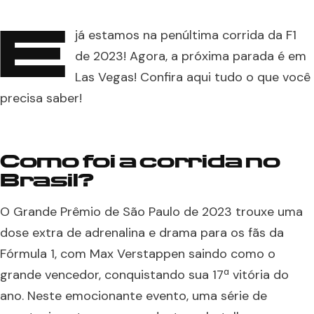
E
já estamos na penúltima corrida da F1
de 2023! Agora, a próxima parada é em
Las Vegas! Confira aqui tudo o que você
precisa saber!
Como foi a corrida no
Brasil?
O Grande Prêmio de São Paulo de 2023 trouxe uma
dose extra de adrenalina e drama para os fãs da
Fórmula 1, com Max Verstappen saindo como o
grande vencedor, conquistando sua 17ª vitória do
ano. Neste emocionante evento, uma série de