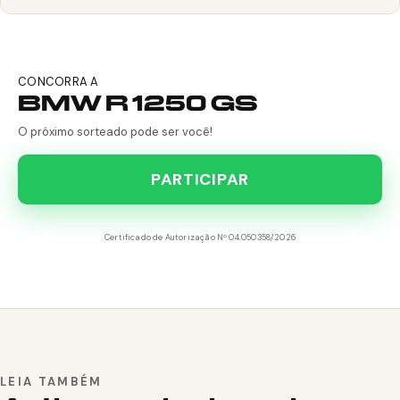
CONCORRA A
BMW R 1250 GS
O próximo sorteado pode ser você!
PARTICIPAR
Certificado de Autorização Nº 04.050358/2026
LEIA TAMBÉM