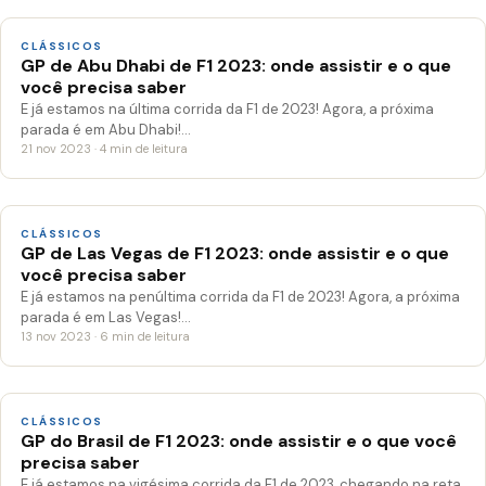
CLÁSSICOS
GP de Abu Dhabi de F1 2023: onde assistir e o que
você precisa saber
E já estamos na última corrida da F1 de 2023! Agora, a próxima
parada é em Abu Dhabi!…
21 nov 2023 · 4 min de leitura
CLÁSSICOS
GP de Las Vegas de F1 2023: onde assistir e o que
você precisa saber
E já estamos na penúltima corrida da F1 de 2023! Agora, a próxima
parada é em Las Vegas!…
13 nov 2023 · 6 min de leitura
CLÁSSICOS
GP do Brasil de F1 2023: onde assistir e o que você
precisa saber
E já estamos na vigésima corrida da F1 de 2023, chegando na reta