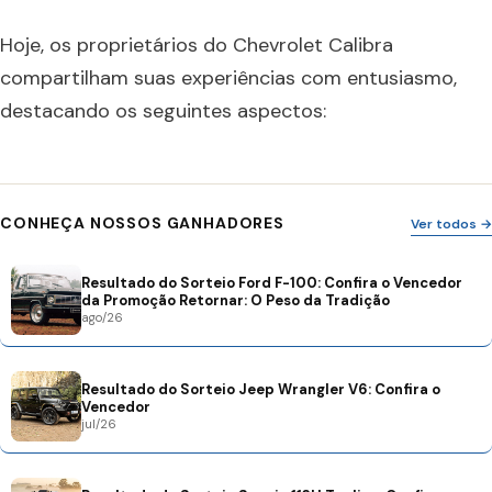
Hoje, os proprietários do Chevrolet Calibra
compartilham suas experiências com entusiasmo,
destacando os seguintes aspectos:
CONHEÇA NOSSOS GANHADORES
Ver todos →
Resultado do Sorteio Ford F-100: Confira o Vencedor
da Promoção Retornar: O Peso da Tradição
ago/26
Resultado do Sorteio Jeep Wrangler V6: Confira o
Vencedor
jul/26