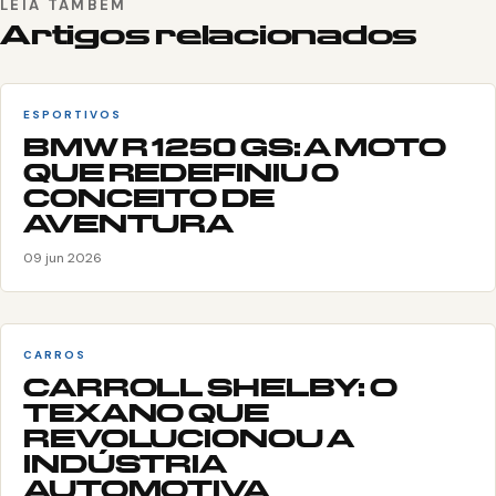
LEIA TAMBÉM
Artigos relacionados
ESPORTIVOS
BMW R 1250 GS: A MOTO
QUE REDEFINIU O
CONCEITO DE
AVENTURA
09 jun 2026
CARROS
CARROLL SHELBY: O
TEXANO QUE
REVOLUCIONOU A
INDÚSTRIA
AUTOMOTIVA