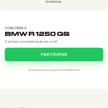
brasileiras.
CONCORRA A
BMW R 1250 GS
O próximo sorteado pode ser você!
PARTICIPAR
Certificado de Autorização Nº 04.050358/2026