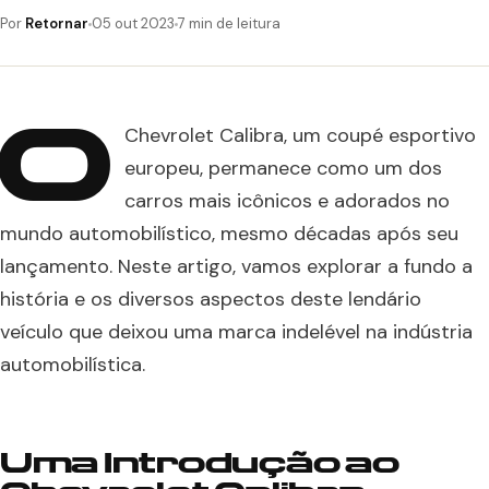
Por
Retornar
05 out 2023
7 min de leitura
O
Chevrolet Calibra, um coupé esportivo
europeu, permanece como um dos
carros mais icônicos e adorados no
mundo automobilístico, mesmo décadas após seu
lançamento. Neste artigo, vamos explorar a fundo a
história e os diversos aspectos deste lendário
veículo que deixou uma marca indelével na indústria
automobilística.
Uma Introdução ao