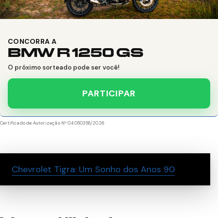
CONCORRA A
BMW R 1250 GS
O próximo sorteado pode ser você!
PARTICIPAR
Certificado de Autorização Nº 04.050358/2026
Chevrolet Tigra: Um Sonho dos Anos 90