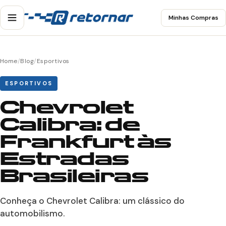
Minhas Compras
Home
/
Blog
/
Esportivos
ESPORTIVOS
Chevrolet
Calibra: de
Frankfurt às
Estradas
Brasileiras
Conheça o Chevrolet Calibra: um clássico do
automobilismo.