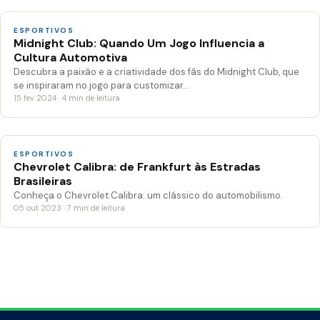
ESPORTIVOS
Midnight Club: Quando Um Jogo Influencia a
Cultura Automotiva
Descubra a paixão e a criatividade dos fãs do Midnight Club, que
se inspiraram no jogo para customizar…
15 fev 2024 · 4 min de leitura
ESPORTIVOS
Chevrolet Calibra: de Frankfurt às Estradas
Brasileiras
Conheça o Chevrolet Calibra: um clássico do automobilismo.
05 out 2023 · 7 min de leitura