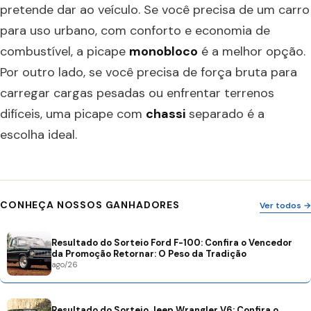
pretende dar ao veículo. Se você precisa de um carro
para uso urbano, com conforto e economia de
combustível, a picape
monobloco
é a melhor opção.
Por outro lado, se você precisa de força bruta para
carregar cargas pesadas ou enfrentar terrenos
difíceis, uma picape com
chassi
separado é a
escolha ideal.
CONHEÇA NOSSOS GANHADORES
Ver todos →
Resultado do Sorteio Ford F-100: Confira o Vencedor
da Promoção Retornar: O Peso da Tradição
ago/26
Resultado do Sorteio Jeep Wrangler V6: Confira o