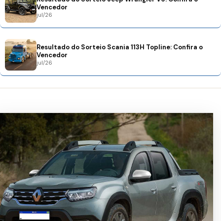
Vencedor
jul/26
Resultado do Sorteio Scania 113H Topline: Confira o
Vencedor
jul/26