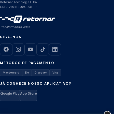
Retornar Tecnologia LTDA
CNPJ: 21.918.379/0001-93
Transformando vidas
SIGA-NOS
MÉTODOS DE PAGAMENTO
Mastercard
Elo
Discover
Visa
JÁ CONHECE NOSSO APLICATIVO?
Google Play
App Store