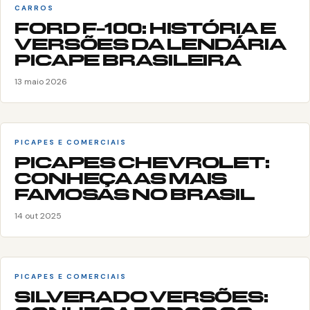
CARROS
FORD F-100: HISTÓRIA E
VERSÕES DA LENDÁRIA
PICAPE BRASILEIRA
13 maio 2026
PICAPES E COMERCIAIS
PICAPES CHEVROLET:
CONHEÇA AS MAIS
FAMOSAS NO BRASIL
14 out 2025
PICAPES E COMERCIAIS
SILVERADO VERSÕES: