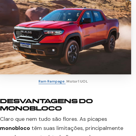
Ram Rampage.
Motor1 UOL
DESVANTAGENS DO
MONOBLOCO
Claro que nem tudo são flores. As picapes
monobloco
têm suas limitações, principalmente