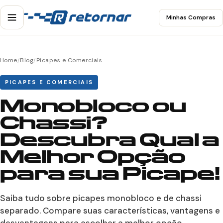
Minhas Compras
Home
/
Blog
/
Picapes e Comerciais
PICAPES E COMERCIAIS
Monobloco ou
Chassi?
Descubra Qual a
Melhor Opção
para sua Picape!
Saiba tudo sobre picapes monobloco e de chassi
separado. Compare suas características, vantagens e