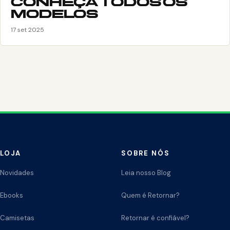
CONHEÇA TODOS OS
MODELOS
17 set 2025
LOJA
SOBRE NÓS
Novidades
Leia nosso Blog
Ebooks
Quem é Retornar?
Camisetas
Retornar é confiável?