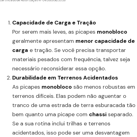
Certificado de Autorização Nº 04.050358/2026
Capacidade de Carga e Tração
Por serem mais leves, as picapes
monobloco
geralmente apresentam
menor capacidade de
carga
e tração. Se você precisa transportar
materiais pesados com frequência, talvez seja
necessário reconsiderar essa opção.
Durabilidade em Terrenos Acidentados
As picapes
monobloco
são menos robustas em
terrenos difíceis. Elas podem não aguentar o
tranco de uma estrada de terra esburacada tão
bem quanto uma picape com
chassi
separado.
Se a sua rotina inclui trilhas e terrenos
acidentados, isso pode ser uma desvantagem