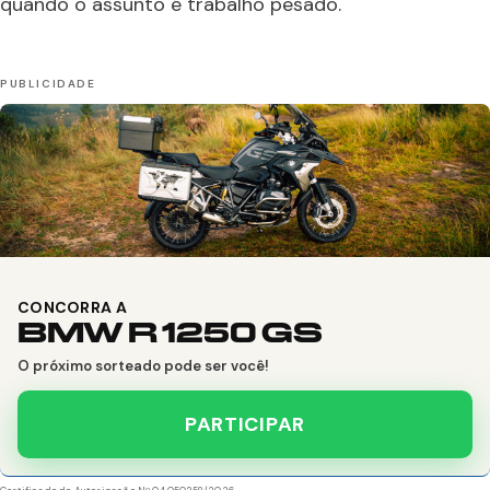
quando o assunto é trabalho pesado.
CONCORRA A
BMW R 1250 GS
O próximo sorteado pode ser você!
PARTICIPAR