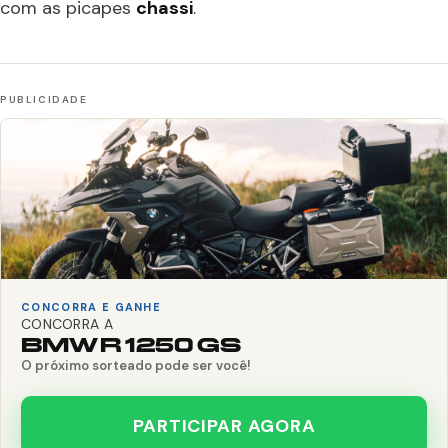
com as picapes
chassi
.
CONCORRA E GANHE
CONCORRA A
BMW R 1250 GS
O próximo sorteado pode ser você!
PARTICIPAR AGORA