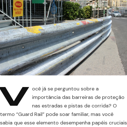
V
ocê já se perguntou sobre a
importância das barreiras de proteção
nas estradas e pistas de corrida? O
termo “Guard Rail” pode soar familiar, mas você
sabia que esse elemento desempenha papéis cruciais