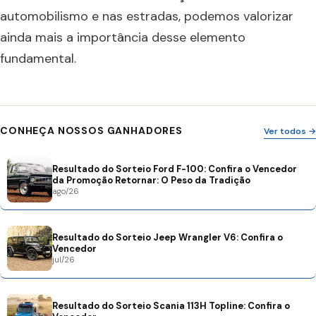
automobilismo e nas estradas, podemos valorizar
ainda mais a importância desse elemento
fundamental.
CONHEÇA NOSSOS GANHADORES
Ver todos →
Resultado do Sorteio Ford F-100: Confira o Vencedor
da Promoção Retornar: O Peso da Tradição
ago/26
Resultado do Sorteio Jeep Wrangler V6: Confira o
Vencedor
jul/26
Resultado do Sorteio Scania 113H Topline: Confira o