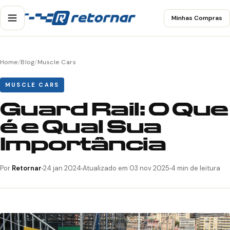
Minhas Compras
Home
/
Blog
/
Muscle Cars
MUSCLE CARS
Guard Rail: O Que
é e Qual Sua
Importância
Por
Retornar
24 jan 2024
Atualizado em 03 nov 2025
4 min de leitura