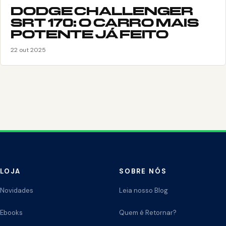
DODGE CHALLENGER
SRT 170: O CARRO MAIS
POTENTE JÁ FEITO
22 out 2025
LOJA
SOBRE NÓS
Novidades
Leia nosso Blog
Ebooks
Quem é Retornar?