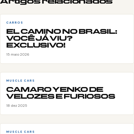
Artigos relacionados
CARROS
EL CAMINO NO BRASIL:
VOCÊ JÁ VIU?
EXCLUSIVO!
15 maio 2026
MUSCLE CARS
CAMARO YENKO DE
VELOZES E FURIOSOS
18 dez 2025
MUSCLE CARS