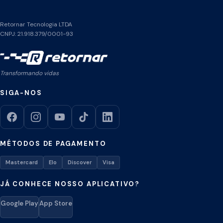
Retornar Tecnologia LTDA
CNPJ: 21.918.379/0001-93
Transformando vidas
SIGA-NOS
MÉTODOS DE PAGAMENTO
Mastercard
Elo
Discover
Visa
JÁ CONHECE NOSSO APLICATIVO?
Google Play
App Store