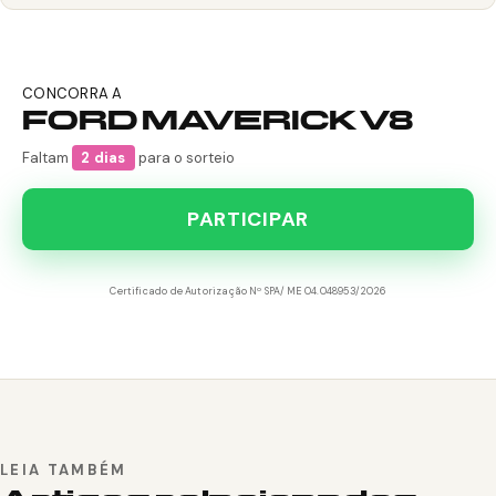
CONCORRA A
FORD MAVERICK V8
Faltam
2 dias
para o sorteio
PARTICIPAR
Certificado de Autorização Nº SPA/ME 04.048953/2026
LEIA TAMBÉM