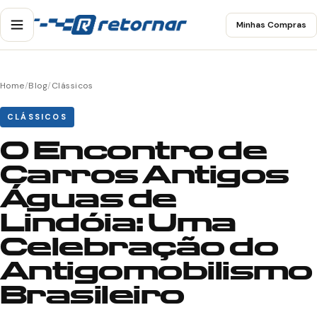
Minhas Compras
Home
/
Blog
/
Clássicos
CLÁSSICOS
O Encontro de
Carros Antigos
Águas de
Lindóia: Uma
Celebração do
Antigomobilismo
Brasileiro