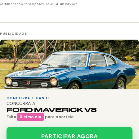
Certificado de Autorização Nº SPA/ME 04.048953/2026
CONCORRA E GANHE
CONCORRA A
FORD MAVERICK V8
Falta
Último dia
para o sorteio
PARTICIPAR AGORA