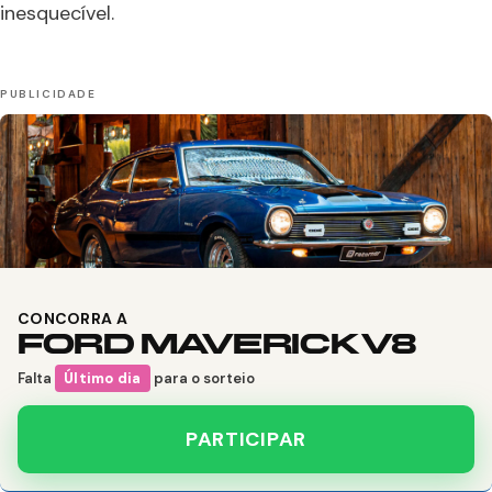
inesquecível.
CONCORRA A
FORD MAVERICK V8
Falta
Último dia
para o sorteio
PARTICIPAR