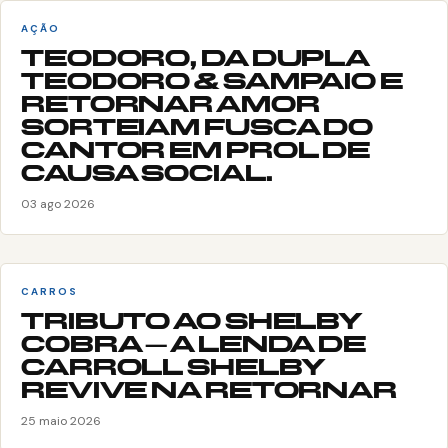
AÇÃO
TEODORO, DA DUPLA
TEODORO & SAMPAIO E
RETORNAR AMOR
SORTEIAM FUSCA DO
CANTOR EM PROL DE
CAUSA SOCIAL.
03 ago 2026
CARROS
TRIBUTO AO SHELBY
COBRA – A LENDA DE
CARROLL SHELBY
REVIVE NA RETORNAR
25 maio 2026