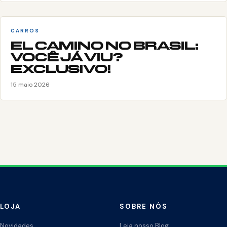
CARROS
EL CAMINO NO BRASIL:
VOCÊ JÁ VIU?
EXCLUSIVO!
15 maio 2026
LOJA
SOBRE NÓS
Novidades
Leia nosso Blog