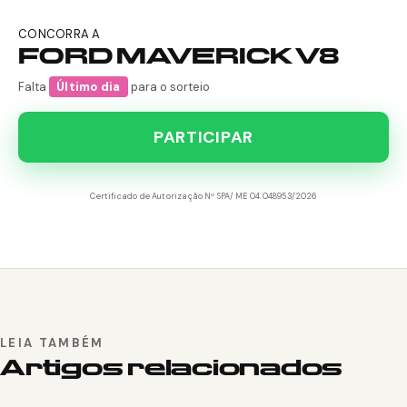
CONCORRA A
FORD MAVERICK V8
Falta
Último dia
para o sorteio
PARTICIPAR
Certificado de Autorização Nº SPA/ME 04.048953/2026
LEIA TAMBÉM
Artigos relacionados