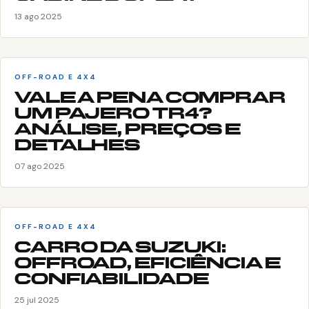
13 ago 2025
OFF-ROAD E 4X4
VALE A PENA COMPRAR
UM PAJERO TR4?
ANÁLISE, PREÇOS E
DETALHES
07 ago 2025
OFF-ROAD E 4X4
CARRO DA SUZUKI:
OFFROAD, EFICIÊNCIA E
CONFIABILIDADE
25 jul 2025