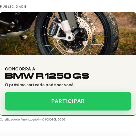
CONCORRA A
BMW R 1250 GS
O próximo sorteado pode ser você!
PARTICIPAR
Certificado de Autorização Nº 04.050358/2026