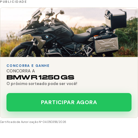
CONCORRA E GANHE
CONCORRA A
BMW R 1250 GS
O próximo sorteado pode ser você!
PARTICIPAR AGORA
Certificado de Autorização Nº 04.050358/2026