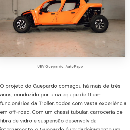
URV Guepardo: AutoPapo
O projeto do Guepardo começou há mais de três
anos, conduzido por uma equipe de 11 ex-
funcionários da Troller, todos com vasta experiência
em off-road. Com um chassi tubular, carroceria de
fibra de vidro e suspensão desenvolvida
internamente, o Guepardo é verdadeiramente um