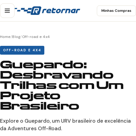
Minhas Compras
Home
/
Blog
/
Off-road e 4x4
OFF-ROAD E 4X4
Guepardo:
Desbravando
Trilhas com Um
Projeto
Brasileiro
Explore o Guepardo, um URV brasileiro de excelência
da Adventures Off-Road.