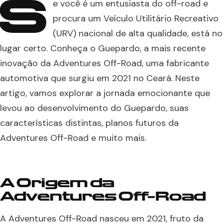
S
e você é um entusiasta do off-road e
procura um Veículo Utilitário Recreativo
(URV) nacional de alta qualidade, está no
lugar certo. Conheça o Guepardo, a mais recente
inovação da Adventures Off-Road, uma fabricante
automotiva que surgiu em 2021 no Ceará. Neste
artigo, vamos explorar a jornada emocionante que
levou ao desenvolvimento do Guepardo, suas
características distintas, planos futuros da
Adventures Off-Road e muito mais.
A Origem da
Adventures Off-Road
A Adventures Off-Road nasceu em 2021, fruto da