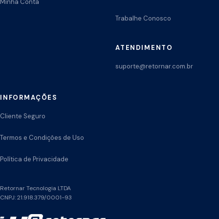
Minha Conta
Trabalhe Conosco
ATENDIMENTO
suporte@retornar.com.br
INFORMAÇÕES
Cliente Seguro
Termos e Condições de Uso
Política de Privacidade
Retornar Tecnologia LTDA
CNPJ: 21.918.379/0001-93