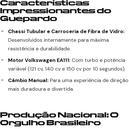
Características
Impressionantes do
Guepardo
Chassi Tubular e Carroceria de Fibra de Vidro:
Desenvolvidos internamente para máxima
resistência e durabilidade.
Motor Volkswagen EA111:
Com turbo e potência
variável (121 cv, 140 cv e 150 cv por 10 segundos).
Câmbio Manual:
Para uma experiência de direção
mais duradoura e divertida.
Produção Nacional: O
Orgulho Brasileiro