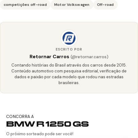
competições off-road
Motor Volkswagen
Off-road
ESCRITO POR
Retornar Carros
(@retornar.carros)
Contando histórias do Brasil através dos carros desde 2015.
Conteúdo automotivo com pesquisa editorial, verificação de
dados e paixão por cada modelo que rodou nas estradas
brasileiras.
CONCORRA A
BMW R 1250 GS
O próximo sorteado pode ser você!