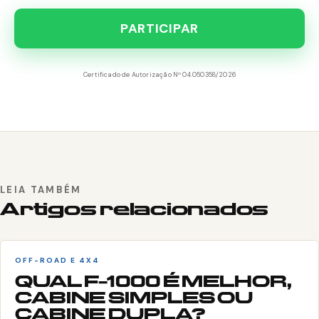
PARTICIPAR
Certificado de Autorização Nº 04.050358/2026
LEIA TAMBÉM
Artigos relacionados
OFF-ROAD E 4X4
QUAL F-1000 É MELHOR,
CABINE SIMPLES OU
CABINE DUPLA?