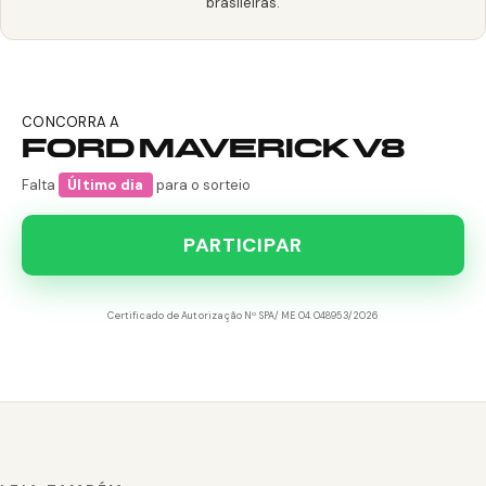
brasileiras.
CONCORRA A
FORD MAVERICK V8
Falta
Último dia
para o sorteio
PARTICIPAR
Certificado de Autorização Nº SPA/ME 04.048953/2026