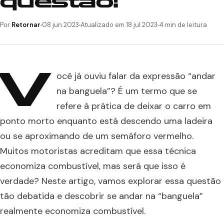
questão!
Por
Retornar
08 jun 2023
Atualizado em 18 jul 2023
4 min de leitura
V
ocê já ouviu falar da expressão “andar
na banguela”? É um termo que se
refere à prática de deixar o carro em
ponto morto enquanto está descendo uma ladeira
ou se aproximando de um semáforo vermelho.
Muitos motoristas acreditam que essa técnica
economiza combustível, mas será que isso é
verdade? Neste artigo, vamos explorar essa questão
tão debatida e descobrir se andar na “banguela”
realmente economiza combustível.