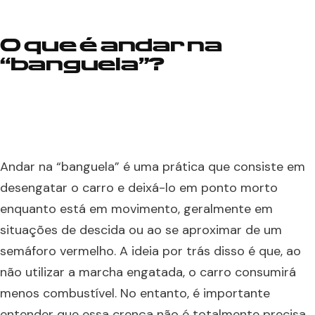
O que é andar na
“banguela”?
Andar na “banguela” é uma prática que consiste em
desengatar o carro e deixá-lo em ponto morto
enquanto está em movimento, geralmente em
situações de descida ou ao se aproximar de um
semáforo vermelho. A ideia por trás disso é que, ao
não utilizar a marcha engatada, o carro consumirá
menos combustível. No entanto, é importante
entender que essa crença não é totalmente precisa.