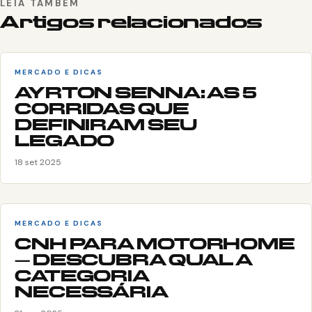
LEIA TAMBÉM
Artigos relacionados
MERCADO E DICAS
AYRTON SENNA: AS 5
CORRIDAS QUE
DEFINIRAM SEU
LEGADO
18 set 2025
MERCADO E DICAS
CNH PARA MOTORHOME
– DESCUBRA QUAL A
CATEGORIA
NECESSÁRIA