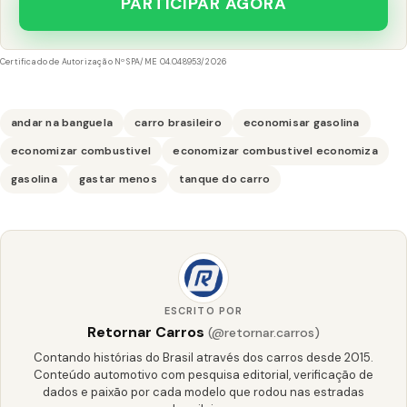
PARTICIPAR AGORA
Certificado de Autorização Nº SPA/ME 04.048953/2026
andar na banguela
carro brasileiro
economisar gasolina
economizar combustivel
economizar combustivel economiza
gasolina
gastar menos
tanque do carro
ESCRITO POR
Retornar Carros
(@retornar.carros)
Contando histórias do Brasil através dos carros desde 2015.
Conteúdo automotivo com pesquisa editorial, verificação de
dados e paixão por cada modelo que rodou nas estradas