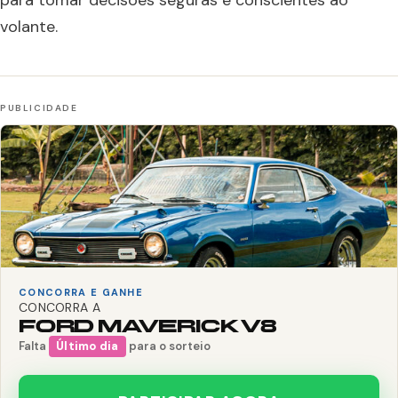
para tomar decisões seguras e conscientes ao
volante.
CONCORRA E GANHE
CONCORRA A
FORD MAVERICK V8
Falta
Último dia
para o sorteio