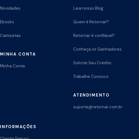
Novidades
Leia nosso Blog
Ebooks
Quem é Retornar?
Camisetas
Retornar é confiável?
Conheça os Ganhadores
MINHA CONTA
Solicite Seu Crédito
Minha Conta
Trabalhe Conosco
ATENDIMENTO
suporte@retornar.com.br
INFORMAÇÕES
Cliente Seguro