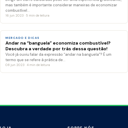
mas também é importante considerar maneiras de economizar
combustível…
16 jun 2023 · 5 min de leitura
MERCADO E DICAS
Andar na “banguela” economiza combustível?
Descubra a verdade por trás dessa questão!
Você já ouviu falar da expressão “andar na banguela”? É um
termo que se refere à prática de…
08 jun 2023 · 4 min de leitura