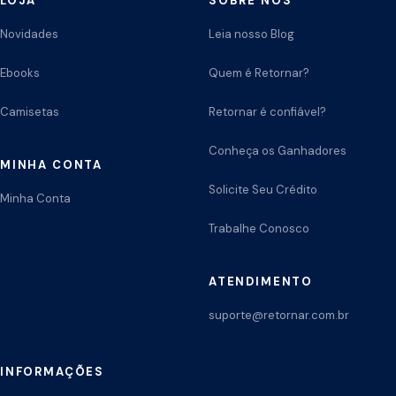
LOJA
SOBRE NÓS
Novidades
Leia nosso Blog
Ebooks
Quem é Retornar?
Camisetas
Retornar é confiável?
Conheça os Ganhadores
MINHA CONTA
Solicite Seu Crédito
Minha Conta
Trabalhe Conosco
ATENDIMENTO
suporte@retornar.com.br
INFORMAÇÕES