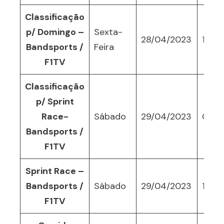
Classificação
p/ Domingo –
Sexta-
28/04/2023
10:0
Bandsports /
Feira
F1TV
Classificação
p/ Sprint
Race-
Sábado
29/04/2023
05:3
Bandsports /
F1TV
Sprint Race –
Bandsports /
Sábado
29/04/2023
10:30
F1TV