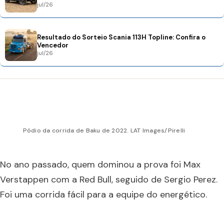
jul/26
Resultado do Sorteio Scania 113H Topline: Confira o
Vencedor
jul/26
Pódio da corrida de Baku de 2022. LAT Images/Pirelli
No ano passado, quem dominou a prova foi Max
Verstappen com a Red Bull, seguido de Sergio Perez.
Foi uma corrida fácil para a equipe do energético.