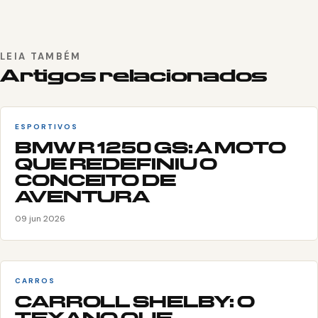
LEIA TAMBÉM
Artigos relacionados
ESPORTIVOS
BMW R 1250 GS: A MOTO
QUE REDEFINIU O
CONCEITO DE
AVENTURA
09 jun 2026
CARROS
CARROLL SHELBY: O