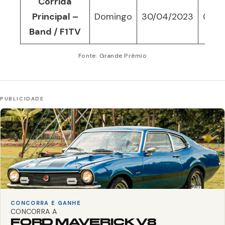
Corrida
Principal –
Domingo
30/04/2023
08:0
Band / F1TV
Fonte: Grande Prêmio
CONCORRA E GANHE
CONCORRA A
FORD MAVERICK V8