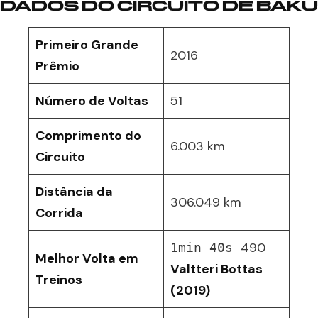
DADOS DO CIRCUITO DE BAKU
Primeiro Grande
2016
Prêmio
Número de Voltas
51
Comprimento do
6.003 km
Circuito
Distância da
306.049 km
Corrida
490
1min 40s
Melhor Volta em
Valtteri Bottas
Treinos
(2019)