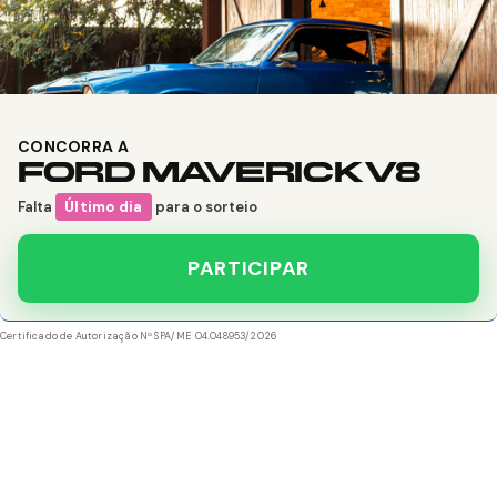
CONCORRA A
FORD MAVERICK V8
Falta
Último dia
para o sorteio
PARTICIPAR
Certificado de Autorização Nº SPA/ME 04.048953/2026