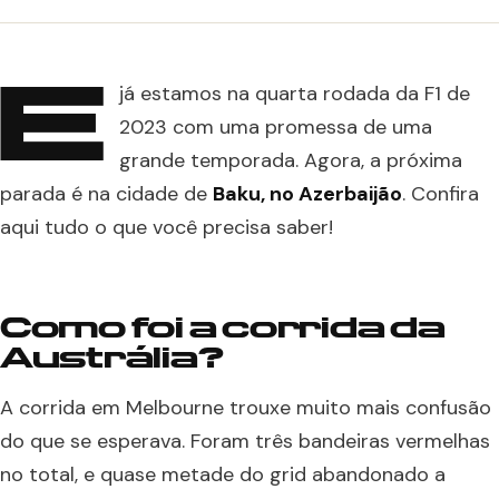
E
já estamos na quarta rodada da F1 de
2023 com uma promessa de uma
grande temporada. Agora, a próxima
parada é na cidade de
Baku, no Azerbaijão
. Confira
aqui tudo o que você precisa saber!
Como foi a corrida da
Austrália?
A corrida em Melbourne trouxe muito mais confusão
do que se esperava. Foram três bandeiras vermelhas
no total, e quase metade do grid abandonado a