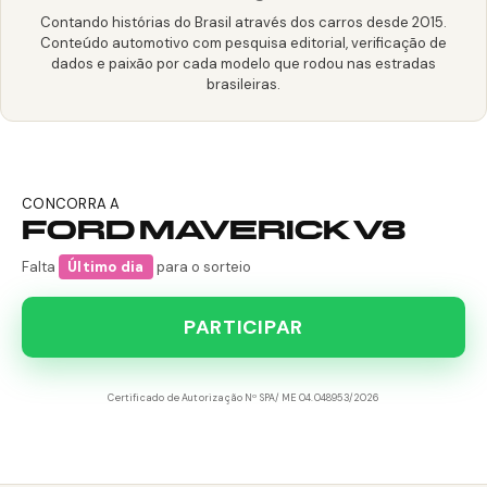
Contando histórias do Brasil através dos carros desde 2015.
Conteúdo automotivo com pesquisa editorial, verificação de
dados e paixão por cada modelo que rodou nas estradas
brasileiras.
CONCORRA A
FORD MAVERICK V8
Falta
Último dia
para o sorteio
PARTICIPAR
Certificado de Autorização Nº SPA/ME 04.048953/2026