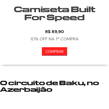
Camiseta Built
For Speed
R$ 89,90
10% OFF NA 1ª COMPRA
COMPRAR
O circuito de Baku, no
Azerbaijão