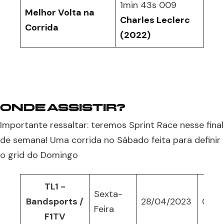
1min 43s 009
Melhor Volta na
Charles Leclerc
Corrida
(2022)
ONDE ASSISTIR?
Importante ressaltar: teremos Sprint Race nesse final
de semana! Uma corrida no Sábado feita para definir
o grid do Domingo
TL1 -
Sexta-
Bandsports /
28/04/2023
06:3
Feira
F1TV