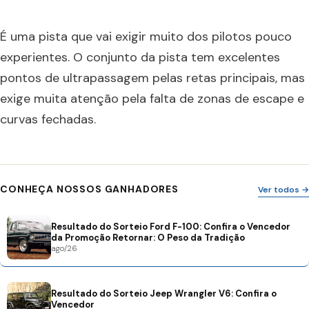
É uma pista que vai exigir muito dos pilotos pouco
experientes. O conjunto da pista tem excelentes
pontos de ultrapassagem pelas retas principais, mas
exige muita atenção pela falta de zonas de escape e
curvas fechadas.
CONHEÇA NOSSOS GANHADORES
Ver todos →
Resultado do Sorteio Ford F-100: Confira o Vencedor
da Promoção Retornar: O Peso da Tradição
ago/26
Resultado do Sorteio Jeep Wrangler V6: Confira o
Vencedor