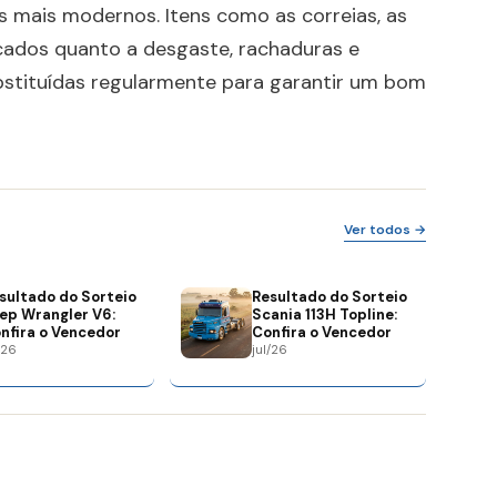
 mais modernos. Itens como as correias, as
icados quanto a desgaste, rachaduras e
stituídas regularmente para garantir um bom
Ver todos →
sultado do Sorteio
Resultado do Sorteio
ep Wrangler V6:
Scania 113H Topline:
nfira o Vencedor
Confira o Vencedor
/26
jul/26