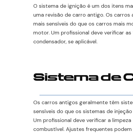
O sistema de ignição é um dos itens ma
uma revisão de carro antigo. Os carro
mais sensíveis do que os carros mais mo
motor. Um profissional deve verificar as 
condensador, se aplicável.
Sistema de 
Os carros antigos geralmente têm sis
sensíveis do que os sistemas de injeçã
Um profissional deve verificar a limpez
combustível. Ajustes frequentes podem 