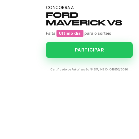
CONCORRA A
FORD
MAVERICK V8
Falta
Último dia
para o sorteio
PARTICIPAR
Certificado de Autorização Nº SPA/ME 04.048953/2026