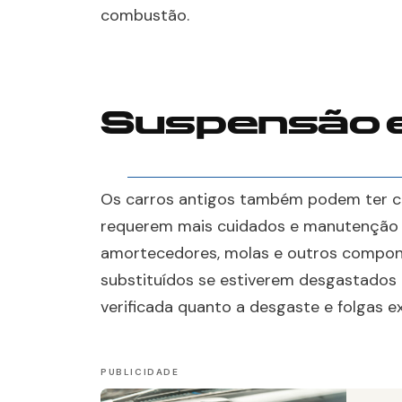
combustão.
Suspensão e
Os carros antigos também podem ter c
requerem mais cuidados e manutenção 
amortecedores, molas e outros compone
substituídos se estiverem desgastados 
verificada quanto a desgaste e folgas e