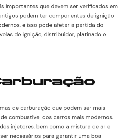
is importantes que devem ser verificados em
s antigos podem ter componentes de ignição
dernos, e isso pode afetar a partida do
velas de ignição, distribuidor, platinado e
Carburação
temas de carburação que podem ser mais
o de combustível dos carros mais modernos.
a dos injetores, bem como a mistura de ar e
ser necessários para garantir uma boa