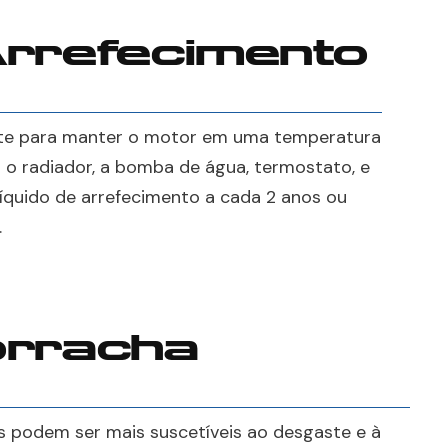
Arrefecimento
nte para manter o motor em uma temperatura
r o radiador, a bomba de água, termostato, e
 líquido de arrefecimento a cada 2 anos ou
.
orracha
s podem ser mais suscetíveis ao desgaste e à