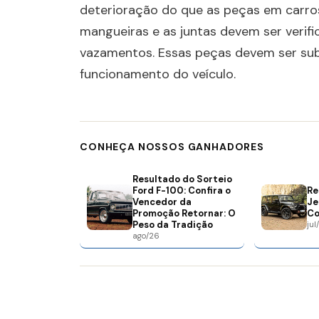
deterioração do que as peças em carros
mangueiras e as juntas devem ser verif
vazamentos. Essas peças devem ser sub
funcionamento do veículo.
CONHEÇA NOSSOS GANHADORES
Resultado do Sorteio
Ford F-100: Confira o
Re
Vencedor da
Je
Promoção Retornar: O
Co
Peso da Tradição
jul
ago/26