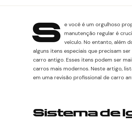
S
e você é um orgulhoso prop
manutenção regular é cruc
veículo. No entanto, além 
alguns itens especiais que precisam ser
carro antigo. Esses itens podem ser mai
carros mais modernos. Neste artigo, list
em uma revisão profissional de carro an
Sistema de I