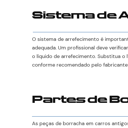
Sistema de 
O sistema de arrefecimento é importa
adequada. Um profissional deve verifica
o líquido de arrefecimento. Substitua o
conforme recomendado pelo fabricante
Partes de B
As peças de borracha em carros antigo