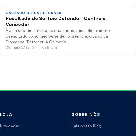
GANHADORES DA RETORNAR
Resultado do Sorteio Defender: Confira o
Vencedor
É com enorme satisfação que anunciamos oficialmente
o resultado do sorteio Defender, o prêmio exclusivo da
Promoção “Retornar: A Calmaria…
09 maio 2026 · 3 min de leitura
LOJA
SOBRE NÓS
Novidades
Leia nosso Blog