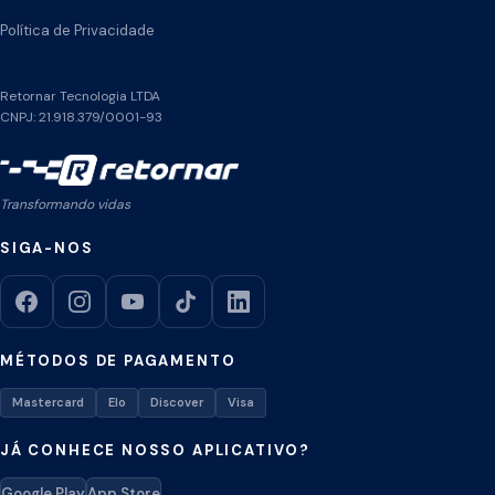
Política de Privacidade
Retornar Tecnologia LTDA
CNPJ: 21.918.379/0001-93
Transformando vidas
SIGA-NOS
MÉTODOS DE PAGAMENTO
Mastercard
Elo
Discover
Visa
JÁ CONHECE NOSSO APLICATIVO?
Google Play
App Store