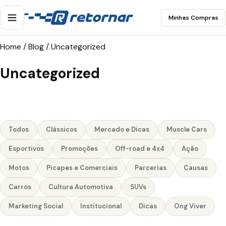
Minhas Compras
Home
/
Blog
/
Uncategorized
Uncategorized
Todos
Clássicos
Mercado e Dicas
Muscle Cars
Esportivos
Promoções
Off-road e 4x4
Ação
Motos
Picapes e Comerciais
Parcerias
Causas
Carros
Cultura Automotiva
SUVs
Marketing Social
Institucional
Dicas
Ong Viver