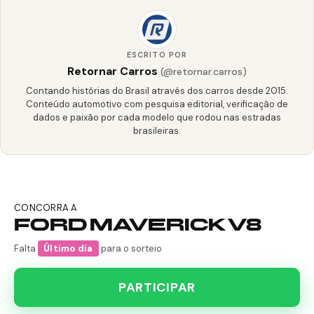
ESCRITO POR
Retornar Carros
(@retornar.carros)
Contando histórias do Brasil através dos carros desde 2015.
Conteúdo automotivo com pesquisa editorial, verificação de
dados e paixão por cada modelo que rodou nas estradas
brasileiras.
CONCORRA A
FORD MAVERICK V8
Falta
Último dia
para o sorteio
PARTICIPAR