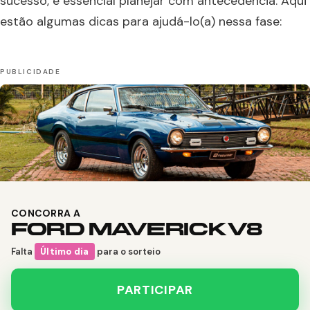
sucesso, é essencial planejar com antecedência. Aqui
estão algumas dicas para ajudá-lo(a) nessa fase:
CONCORRA A
FORD MAVERICK V8
Falta
Último dia
para o sorteio
PARTICIPAR