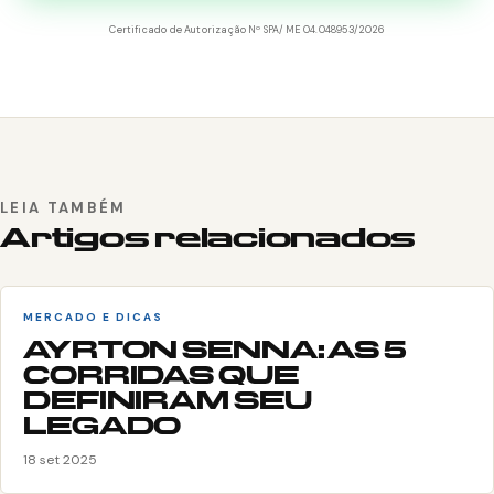
Certificado de Autorização Nº SPA/ME 04.048953/2026
LEIA TAMBÉM
Artigos relacionados
MERCADO E DICAS
AYRTON SENNA: AS 5
CORRIDAS QUE
DEFINIRAM SEU
LEGADO
18 set 2025