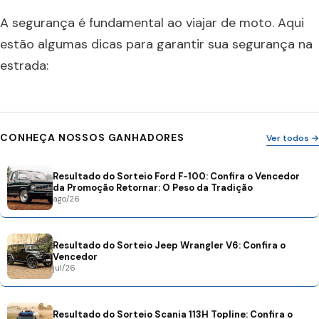
A segurança é fundamental ao viajar de moto. Aqui
estão algumas dicas para garantir sua segurança na
estrada:
CONHEÇA NOSSOS GANHADORES
Ver todos →
Resultado do Sorteio Ford F-100: Confira o Vencedor
da Promoção Retornar: O Peso da Tradição
ago/26
Resultado do Sorteio Jeep Wrangler V6: Confira o
Vencedor
jul/26
Resultado do Sorteio Scania 113H Topline: Confira o