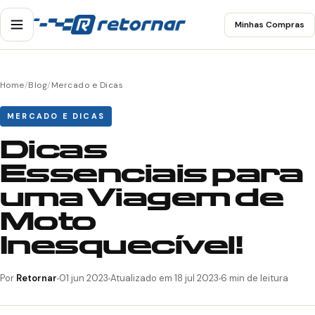
Minhas Compras
Home
/
Blog
/
Mercado e Dicas
MERCADO E DICAS
Dicas
Essenciais para
uma Viagem de
Moto
Inesquecível!
Por
Retornar
01 jun 2023
Atualizado em 18 jul 2023
6 min de leitura