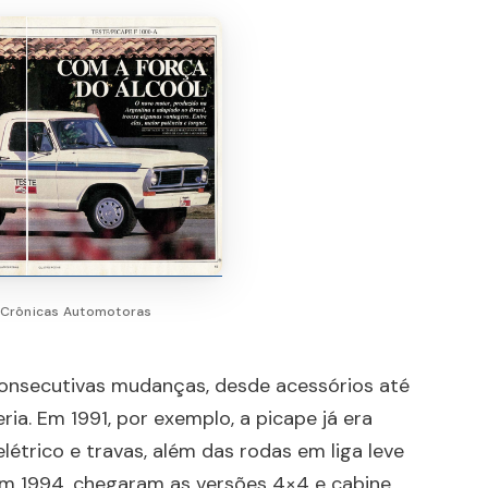
 Crônicas Automotoras
onsecutivas mudanças, desde acessórios até
a. Em 1991, por exemplo, a picape já era
elétrico e travas, além das rodas em liga leve
em 1994, chegaram as versões 4×4 e cabine