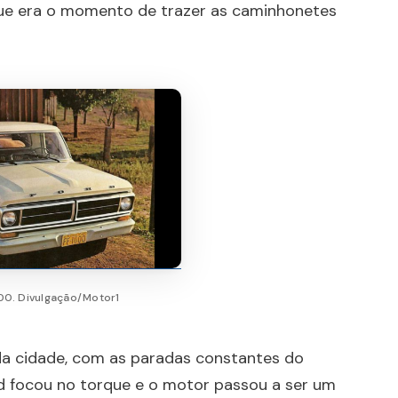
ue era o momento de trazer as caminhonetes
00. Divulgação/Motor1
da cidade, com as paradas constantes do
rd focou no torque e o motor passou a ser um