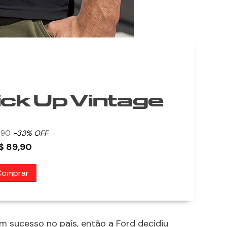
ck Up Vintage
5,90
-33% OFF
$ 89,90
Comprar
um sucesso no país, então a Ford decidiu