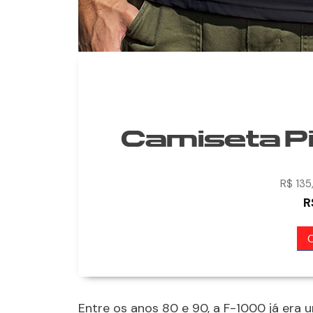
Camiseta Pi
R$ 13
R
Entre os anos 80 e 90, a F-1000 já era 