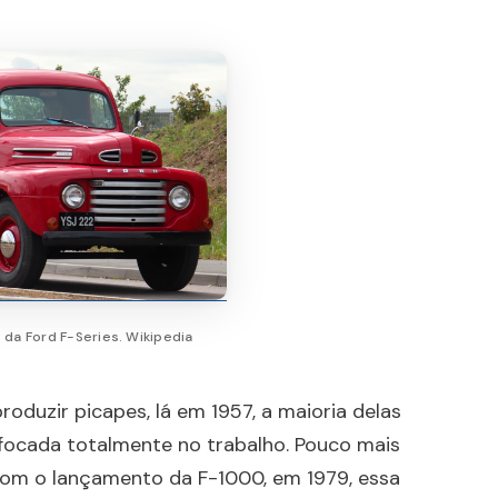
 da Ford F-Series. Wikipedia
oduzir picapes, lá em 1957, a maioria delas
, focada totalmente no trabalho. Pouco mais
com o lançamento da F-1000, em 1979, essa