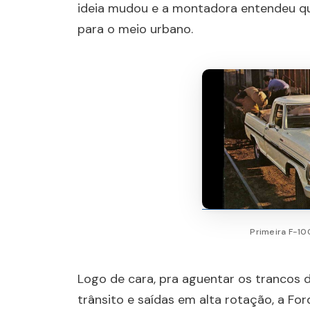
ideia mudou e a montadora entendeu q
para o meio urbano.
Primeira F-10
Logo de cara, pra aguentar os trancos 
trânsito e saídas em alta rotação, a Fo