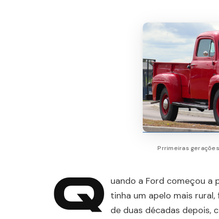
Prrimeiras gerações
Q
uando a Ford começou a pr
tinha um apelo mais rural
de duas décadas depois, 