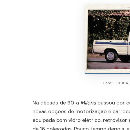
Ford F-1000A.
Na década de 90, a
Milona
passou por c
novas opções de motorização e carroceri
equipada com vidro elétrico, retrovisor 
de 16 polegadas. Pouco tempo depois, 