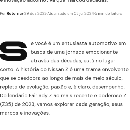
e inovação automotiva que marcou décadas.
Por
Retornar
29 dez 2023
Atualizado em 03 jul 2024
5 min de leitura
S
e você é um entusiasta automotivo em
busca de uma jornada emocionante
através das décadas, está no lugar
certo. A história do Nissan Z é uma trama envolvente
que se desdobra ao longo de mais de meio século,
repleta de evolução, paixão e, é claro, desempenho.
Do lendário Fairlady Z ao mais recente e poderoso Z
(Z35) de 2023, vamos explorar cada geração, seus
marcos e inovações.