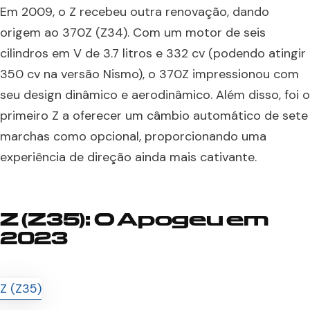
Em 2009, o Z recebeu outra renovação, dando
origem ao 370Z (Z34). Com um motor de seis
cilindros em V de 3.7 litros e 332 cv (podendo atingir
350 cv na versão Nismo), o 370Z impressionou com
seu design dinâmico e aerodinâmico. Além disso, foi o
primeiro Z a oferecer um câmbio automático de sete
marchas como opcional, proporcionando uma
experiência de direção ainda mais cativante.
Z (Z35): O Apogeu em
2023