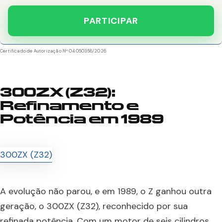
PARTICIPAR
Certificado de Autorização Nº 04.050358/2026
300ZX (Z32):
Refinamento e
Potência em 1989
A evolução não parou, e em 1989, o Z ganhou outra
geração, o 300ZX (Z32), reconhecido por sua
refinada potência. Com um motor de seis cilindros