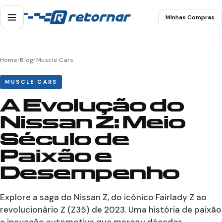
Minhas Compras
Home
/
Blog
/
Muscle Cars
MUSCLE CARS
A Evolução do
Nissan Z: Meio
Século de
Paixão e
Desempenho
Explore a saga do Nissan Z, do icônico Fairlady Z ao
revolucionário Z (Z35) de 2023. Uma história de paixão