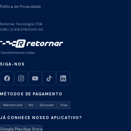
Política de Privacidade
Retornar Tecnologia LTDA
CNPJ: 21.918.379/0001-93
Transformando vidas
SIGA-NOS
MÉTODOS DE PAGAMENTO
Mastercard
Elo
Discover
Visa
JÁ CONHECE NOSSO APLICATIVO?
Google Play
App Store