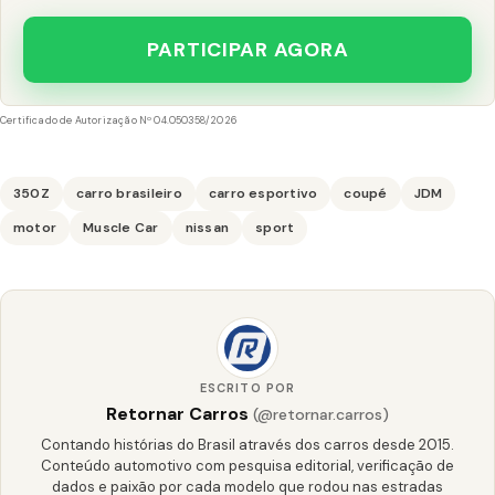
PARTICIPAR AGORA
Certificado de Autorização Nº 04.050358/2026
350Z
carro brasileiro
carro esportivo
coupé
JDM
motor
Muscle Car
nissan
sport
ESCRITO POR
Retornar Carros
(@retornar.carros)
Contando histórias do Brasil através dos carros desde 2015.
Conteúdo automotivo com pesquisa editorial, verificação de
dados e paixão por cada modelo que rodou nas estradas