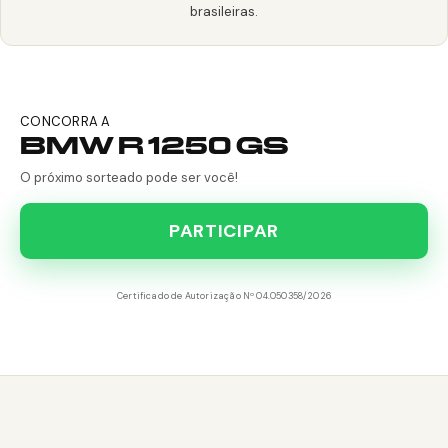
brasileiras.
CONCORRA A
BMW R 1250 GS
O próximo sorteado pode ser você!
PARTICIPAR
Certificado de Autorização Nº 04.050358/2026