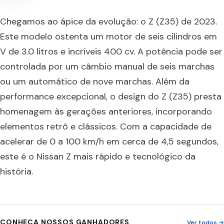
Chegamos ao ápice da evolução: o Z (Z35) de 2023.
Este modelo ostenta um motor de seis cilindros em
V de 3.0 litros e incríveis 400 cv. A potência pode ser
controlada por um câmbio manual de seis marchas
ou um automático de nove marchas. Além da
performance excepcional, o design do Z (Z35) presta
homenagem às gerações anteriores, incorporando
elementos retrô e clássicos. Com a capacidade de
acelerar de 0 a 100 km/h em cerca de 4,5 segundos,
este é o Nissan Z mais rápido e tecnológico da
história.
CONHEÇA NOSSOS GANHADORES
Ver todos →