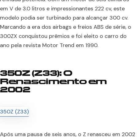
em V de 3.0 litros e impressionantes 222 cv, este
modelo podia ser turbinado para alcançar 300 cv.
Marcando a era dos airbags e freios ABS de série, o
300ZX conquistou prêmios e foi eleito o carro do
ano pela revista Motor Trend em 1990.
350Z (Z33): O
Renascimento em
2002
Após uma pausa de seis anos, o Z renasceu em 2002