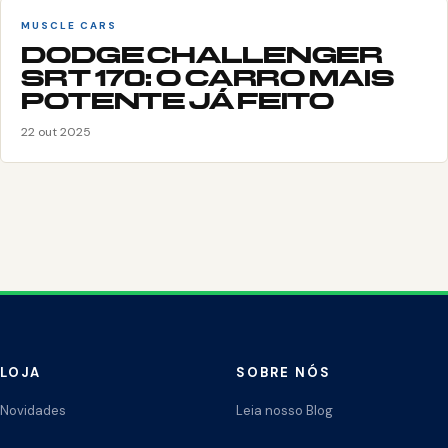
MUSCLE CARS
DODGE CHALLENGER
SRT 170: O CARRO MAIS
POTENTE JÁ FEITO
22 out 2025
LOJA
SOBRE NÓS
Novidades
Leia nosso Blog