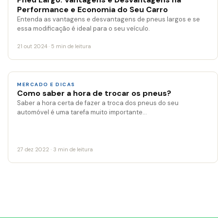
Performance e Economia do Seu Carro
Entenda as vantagens e desvantagens de pneus largos e se
essa modificação é ideal para o seu veículo.
21 out 2024 · 5 min de leitura
MERCADO E DICAS
Como saber a hora de trocar os pneus?
Saber a hora certa de fazer a troca dos pneus do seu
automóvel é uma tarefa muito importante…
27 dez 2022 · 3 min de leitura