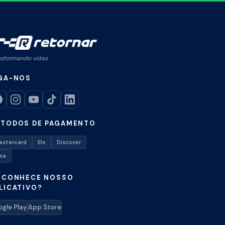
nsformando vidas
GA-NOS
TODOS DE PAGAMENTO
astercard
Elo
Discover
isa
 CONHECE NOSSO
LICATIVO?
gle Play
App Store