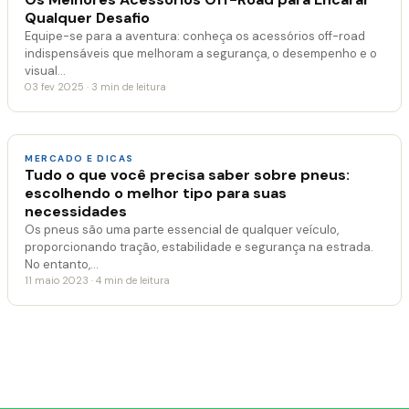
Qualquer Desafio
Equipe-se para a aventura: conheça os acessórios off-road
indispensáveis que melhoram a segurança, o desempenho e o
visual…
03 fev 2025 · 3 min de leitura
MERCADO E DICAS
Tudo o que você precisa saber sobre pneus:
escolhendo o melhor tipo para suas
necessidades
Os pneus são uma parte essencial de qualquer veículo,
proporcionando tração, estabilidade e segurança na estrada.
No entanto,…
11 maio 2023 · 4 min de leitura