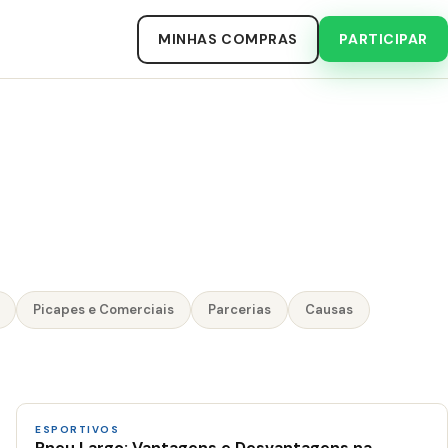
MINHAS COMPRAS
PARTICIPAR
Picapes e Comerciais
Parcerias
Causas
ESPORTIVOS
Pneu Largo: Vantagens e Desvantagens na