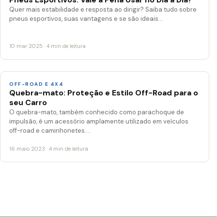
Quer mais estabilidade e resposta ao dirigir? Saiba tudo sobre
pneus esportivos, suas vantagens e se são ideais…
10 mar 2025 · 4 min de leitura
OFF-ROAD E 4X4
Quebra-mato: Proteção e Estilo Off-Road para o
seu Carro
O quebra-mato, também conhecido como parachoque de
impulsão, é um acessório amplamente utilizado em veículos
off-road e caminhonetes.…
16 maio 2023 · 4 min de leitura