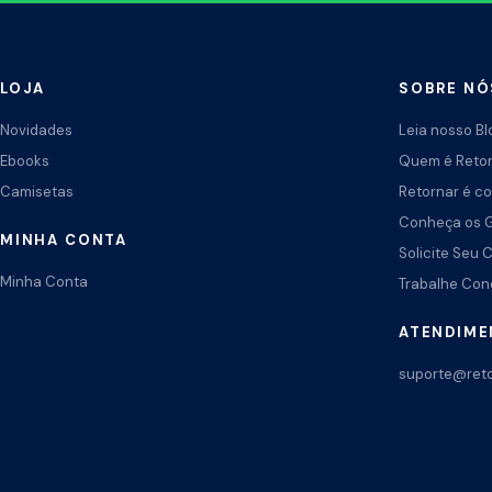
LOJA
SOBRE NÓ
Novidades
Leia nosso Bl
Ebooks
Quem é Reto
Camisetas
Retornar é co
Conheça os 
MINHA CONTA
Solicite Seu 
Minha Conta
Trabalhe Co
ATENDIM
suporte@reto