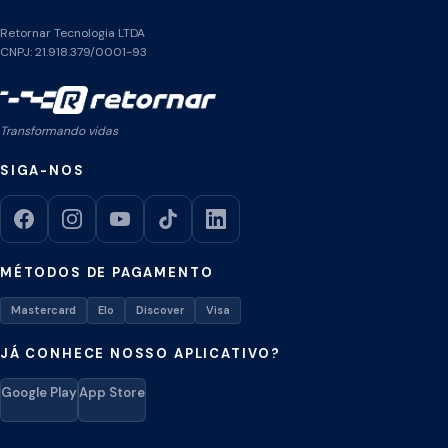
Retornar Tecnologia LTDA
CNPJ: 21.918.379/0001-93
Transformando vidas
SIGA-NOS
MÉTODOS DE PAGAMENTO
Mastercard
Elo
Discover
Visa
JÁ CONHECE NOSSO APLICATIVO?
Google Play
App Store