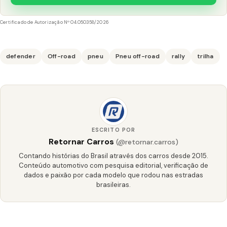
Certificado de Autorização Nº 04.050358/2026
defender
Off-road
pneu
Pneu off-road
rally
trilha
ESCRITO POR
Retornar Carros
(@retornar.carros)
Contando histórias do Brasil através dos carros desde 2015.
Conteúdo automotivo com pesquisa editorial, verificação de
dados e paixão por cada modelo que rodou nas estradas
brasileiras.