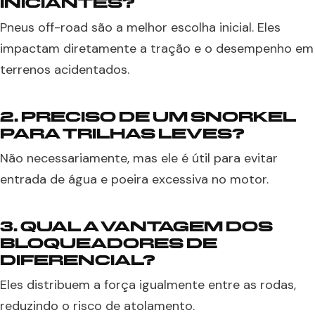
INICIANTES?
Pneus off-road são a melhor escolha inicial. Eles
impactam diretamente a tração e o desempenho em
terrenos acidentados.
2. PRECISO DE UM SNORKEL
PARA TRILHAS LEVES?
Não necessariamente, mas ele é útil para evitar
entrada de água e poeira excessiva no motor.
3. QUAL A VANTAGEM DOS
BLOQUEADORES DE
DIFERENCIAL?
Eles distribuem a força igualmente entre as rodas,
reduzindo o risco de atolamento.