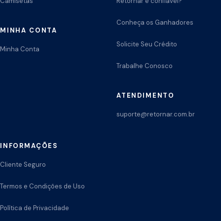
Camisetas
Retornar é confiável?
Conheça os Ganhadores
MINHA CONTA
Solicite Seu Crédito
Minha Conta
Trabalhe Conosco
ATENDIMENTO
suporte@retornar.com.br
INFORMAÇÕES
Cliente Seguro
Termos e Condições de Uso
Política de Privacidade