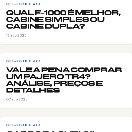
OFF-ROAD E 4X4
QUAL F-1000 É MELHOR,
CABINE SIMPLES OU
CABINE DUPLA?
13 ago 2025
OFF-ROAD E 4X4
VALE A PENA COMPRAR
UM PAJERO TR4?
ANÁLISE, PREÇOS E
DETALHES
07 ago 2025
OFF-ROAD E 4X4