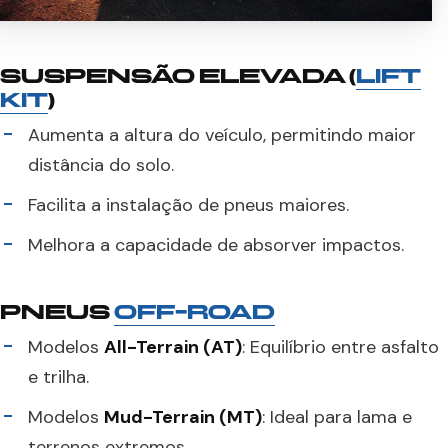
SUSPENSÃO ELEVADA (
LIFT
KIT
)
Aumenta a altura do veículo, permitindo maior
distância do solo.
Facilita a instalação de pneus maiores.
Melhora a capacidade de absorver impactos.
PNEUS
OFF-ROAD
Modelos
All-Terrain (AT)
: Equilíbrio entre asfalto
e trilha.
Modelos
Mud-Terrain (MT)
: Ideal para lama e
terrenos extremos.