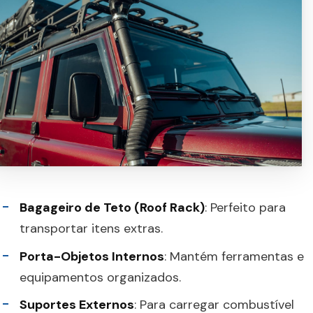
Bagageiro de Teto (Roof Rack)
: Perfeito para
transportar itens extras.
Porta-Objetos Internos
: Mantém ferramentas e
equipamentos organizados.
Suportes Externos
: Para carregar combustível