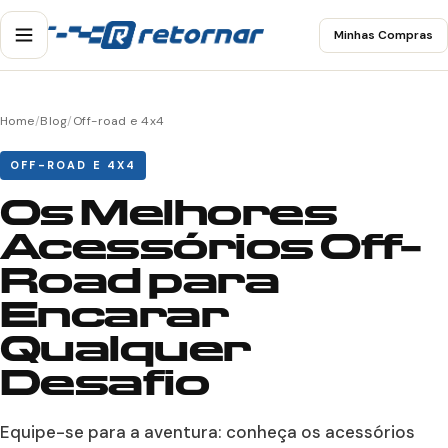
Minhas Compras
Home
/
Blog
/
Off-road e 4x4
OFF-ROAD E 4X4
Os Melhores
Acessórios Off-
Road para
Encarar
Qualquer
Desafio
Equipe-se para a aventura: conheça os acessórios