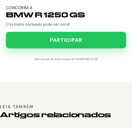
CONCORRA A
BMW R 1250 GS
O próximo sorteado pode ser você!
PARTICIPAR
Certificado de Autorização Nº 04.050358/2026
LEIA TAMBÉM
Artigos relacionados