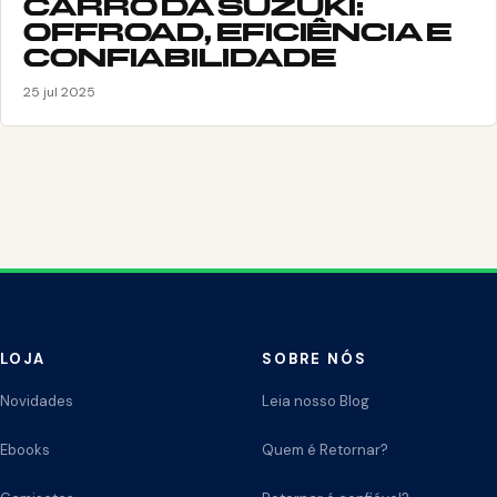
CARRO DA SUZUKI:
OFFROAD, EFICIÊNCIA E
CONFIABILIDADE
25 jul 2025
LOJA
SOBRE NÓS
Novidades
Leia nosso Blog
Ebooks
Quem é Retornar?