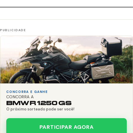
CONCORRA E GANHE
CONCORRA A
BMW R 1250 GS
O próximo sorteado pode ser você!
PARTICIPAR AGORA