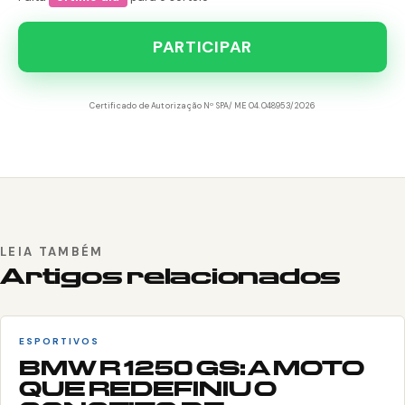
PARTICIPAR
Certificado de Autorização Nº SPA/ME 04.048953/2026
LEIA TAMBÉM
Artigos relacionados
ESPORTIVOS
BMW R 1250 GS: A MOTO
QUE REDEFINIU O