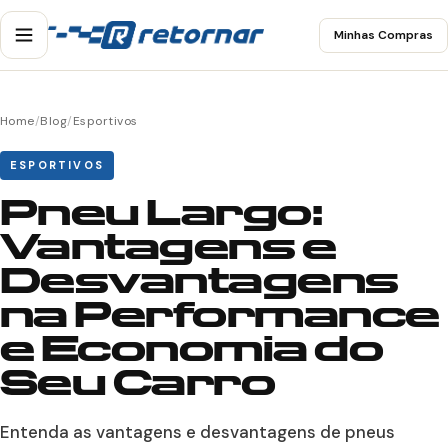
Minhas Compras
Home
/
Blog
/
Esportivos
ESPORTIVOS
Pneu Largo:
Vantagens e
Desvantagens
na Performance
e Economia do
Seu Carro
Entenda as vantagens e desvantagens de pneus