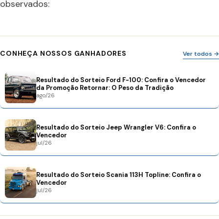
observados:
CONHEÇA NOSSOS GANHADORES
Ver todos →
Resultado do Sorteio Ford F-100: Confira o Vencedor
da Promoção Retornar: O Peso da Tradição
ago/26
Resultado do Sorteio Jeep Wrangler V6: Confira o
Vencedor
jul/26
Resultado do Sorteio Scania 113H Topline: Confira o
Vencedor
jul/26