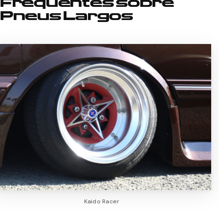
Frequentes sobre
Pneus Largos
Kaido Racer