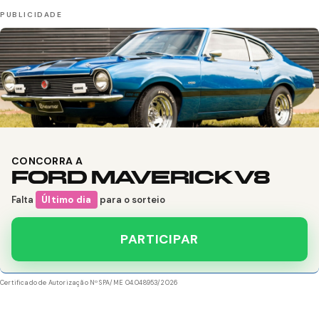
CONCORRA A
FORD MAVERICK V8
Falta
Último dia
para o sorteio
PARTICIPAR
Certificado de Autorização Nº SPA/ME 04.048953/2026