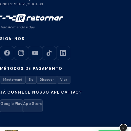
CNPJ: 21.918.379/0001-93
Transformando vidas
SIGA-NOS
MÉTODOS DE PAGAMENTO
Mastercard
Elo
Discover
Visa
JÁ CONHECE NOSSO APLICATIVO?
Google Play
App Store
×