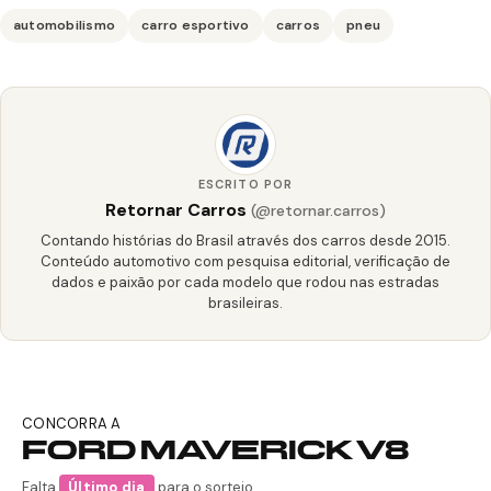
automobilismo
carro esportivo
carros
pneu
ESCRITO POR
Retornar Carros
(@retornar.carros)
Contando histórias do Brasil através dos carros desde 2015.
Conteúdo automotivo com pesquisa editorial, verificação de
dados e paixão por cada modelo que rodou nas estradas
brasileiras.
CONCORRA A
FORD MAVERICK V8
Falta
Último dia
para o sorteio