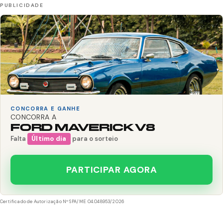
CONCORRA E GANHE
CONCORRA A
FORD MAVERICK V8
Falta
Último dia
para o sorteio
PARTICIPAR AGORA
Certificado de Autorização Nº SPA/ME 04.048953/2026