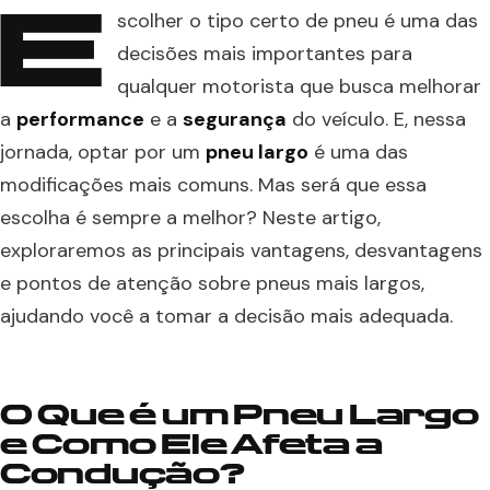
E
scolher o tipo certo de pneu é uma das
decisões mais importantes para
qualquer motorista que busca melhorar
a
performance
e a
segurança
do veículo. E, nessa
jornada, optar por um
pneu largo
é uma das
modificações mais comuns. Mas será que essa
escolha é sempre a melhor? Neste artigo,
exploraremos as principais vantagens, desvantagens
e pontos de atenção sobre pneus mais largos,
ajudando você a tomar a decisão mais adequada.
O Que é um Pneu Largo
e Como Ele Afeta a
Condução?