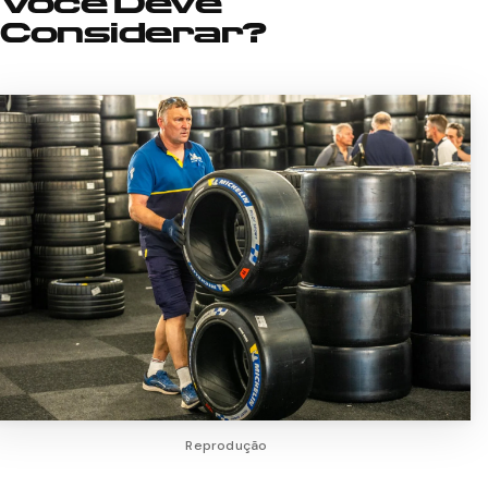
Você Deve
Considerar?
Reprodução