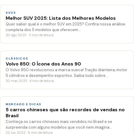
SUVS
Melhor SUV 2025: Lista dos Melhores Modelos
Quer saber qual é o melhor SUV em 2025? Confira nossa análise
completa dos 5 modelos que oferecem…
20 ago 2025 · 11 min de leitura
CLÁSSICOS
Volvo 850: O Ícone dos Anos 90
O Volvo 850 revolucionou a marca sueca! Tração dianteira, motor
5 cilindros e desempenho esportivo. Saiba tudo sobre…
20 mar 2025 · 4 min de leitura
MERCADO E DICAS
5 carros chineses que são recordes de vendas no
Brasil
Conheça os carros chineses mais vendidos no Brasil e se
surpreenda com alguns modelos que você nem imagina…
22 jun 2022 · 6 min de leitura