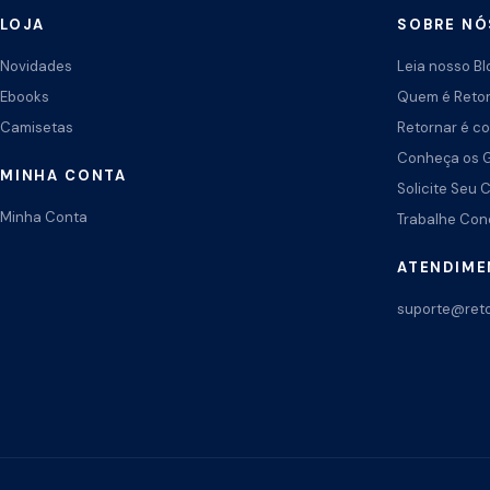
LOJA
SOBRE NÓ
Novidades
Leia nosso Bl
Ebooks
Quem é Reto
Camisetas
Retornar é co
Conheça os 
MINHA CONTA
Solicite Seu 
Minha Conta
Trabalhe Co
ATENDIM
suporte@reto