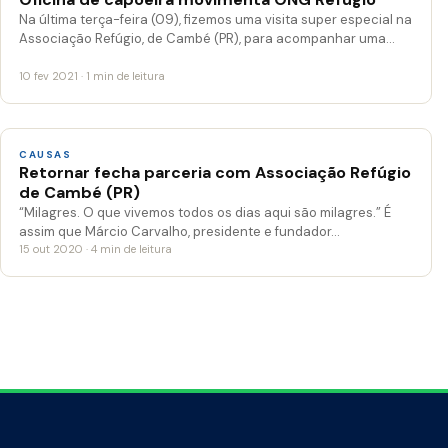
Na última terça-feira (09), fizemos uma visita super especial na
Associação Refúgio, de Cambé (PR), para acompanhar uma…
10 fev 2021 · 1 min de leitura
CAUSAS
Retornar fecha parceria com Associação Refúgio
de Cambé (PR)
“Milagres. O que vivemos todos os dias aqui são milagres.” É
assim que Márcio Carvalho, presidente e fundador…
15 out 2020 · 4 min de leitura