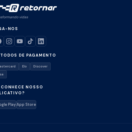
nsformando vidas
GA-NOS
TODOS DE PAGAMENTO
astercard
Elo
Discover
isa
 CONHECE NOSSO
LICATIVO?
gle Play
App Store