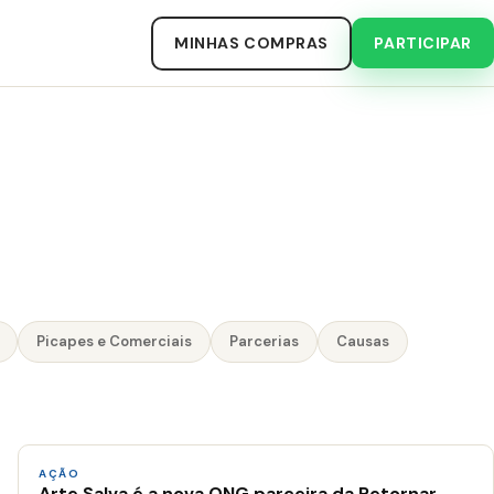
MINHAS COMPRAS
PARTICIPAR
Picapes e Comerciais
Parcerias
Causas
AÇÃO
Arte Salva é a nova ONG parceira da Retornar