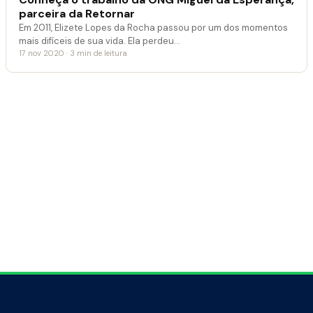
parceira da Retornar
Em 2011, Elizete Lopes da Rocha passou por um dos momentos
mais difíceis de sua vida. Ela perdeu…
17 nov 2020 · 3 min de leitura