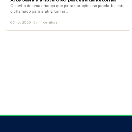
O sonho de uma criança que pinta corações na janela: foi este
o chamado para a atriz Karina…
03 nov 2020 · 5 min de leitura