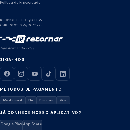
Política de Privacidade
Retornar Tecnologia LTDA
CNPJ: 21.918.379/0001-93
Transformando vidas
SIGA-NOS
MÉTODOS DE PAGAMENTO
Mastercard
Elo
Discover
Visa
JÁ CONHECE NOSSO APLICATIVO?
Google Play
App Store