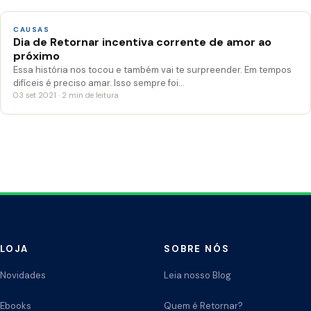
CAUSAS
Dia de Retornar incentiva corrente de amor ao
próximo
Essa história nos tocou e também vai te surpreender. Em tempos
difíceis é preciso amar. Isso sempre foi…
03 set 2021 · 2 min de leitura
LOJA
SOBRE NÓS
Novidades
Leia nosso Blog
Ebooks
Quem é Retornar?