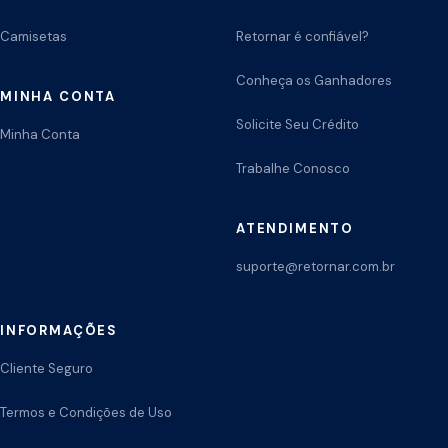
Camisetas
Retornar é confiável?
Conheça os Ganhadores
MINHA CONTA
Solicite Seu Crédito
Minha Conta
Trabalhe Conosco
ATENDIMENTO
suporte@retornar.com.br
INFORMAÇÕES
Cliente Seguro
Termos e Condições de Uso