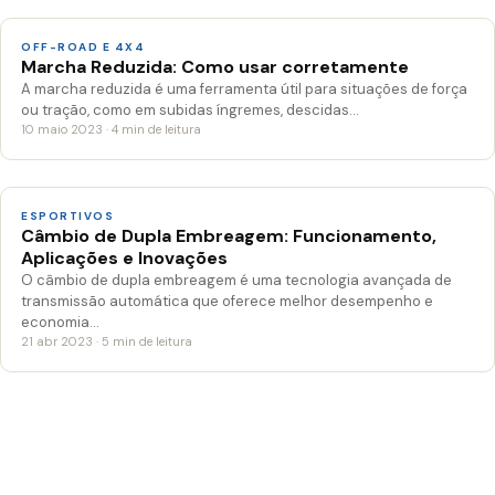
OFF-ROAD E 4X4
Marcha Reduzida: Como usar corretamente
A marcha reduzida é uma ferramenta útil para situações de força
ou tração, como em subidas íngremes, descidas…
10 maio 2023 · 4 min de leitura
ESPORTIVOS
Câmbio de Dupla Embreagem: Funcionamento,
Aplicações e Inovações
O câmbio de dupla embreagem é uma tecnologia avançada de
transmissão automática que oferece melhor desempenho e
economia…
21 abr 2023 · 5 min de leitura