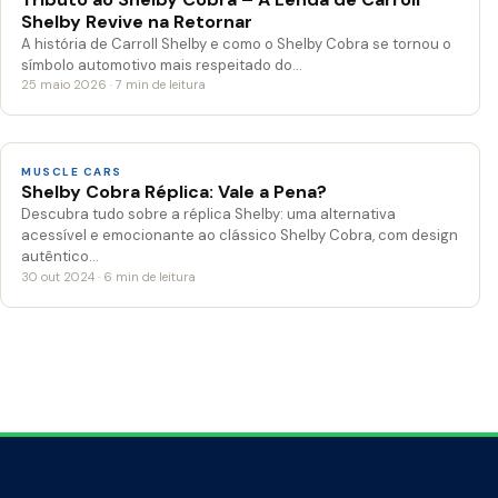
Shelby Revive na Retornar
A história de Carroll Shelby e como o Shelby Cobra se tornou o
símbolo automotivo mais respeitado do…
25 maio 2026 · 7 min de leitura
MUSCLE CARS
Shelby Cobra Réplica: Vale a Pena?
Descubra tudo sobre a réplica Shelby: uma alternativa
acessível e emocionante ao clássico Shelby Cobra, com design
autêntico…
30 out 2024 · 6 min de leitura