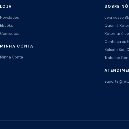
LOJA
SOBRE NÓ
Novidades
Leia nosso Bl
Ebooks
Quem é Reto
Camisetas
Retornar é co
Conheça os 
MINHA CONTA
Solicite Seu 
Minha Conta
Trabalhe Co
ATENDIM
suporte@reto