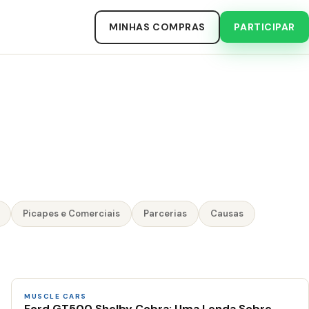
MINHAS COMPRAS
PARTICIPAR
Picapes e Comerciais
Parcerias
Causas
MUSCLE CARS
Ford GT500 Shelby Cobra: Uma Lenda Sobre