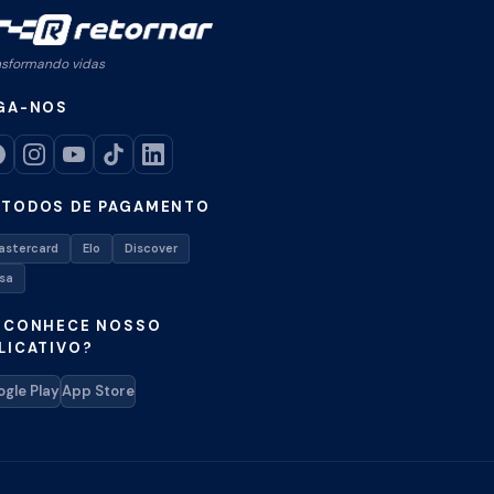
nsformando vidas
GA-NOS
TODOS DE PAGAMENTO
astercard
Elo
Discover
isa
 CONHECE NOSSO
LICATIVO?
gle Play
App Store