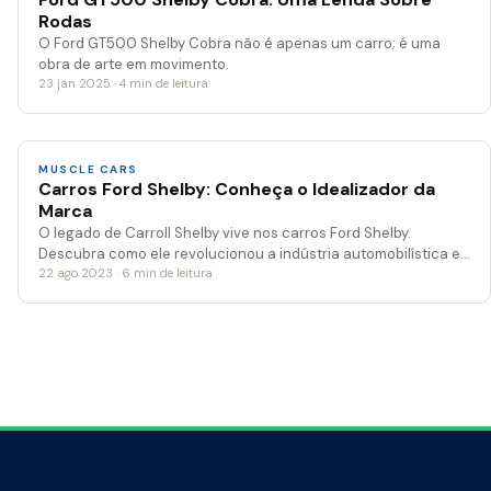
Rodas
O Ford GT500 Shelby Cobra não é apenas um carro; é uma
obra de arte em movimento.
23 jan 2025 · 4 min de leitura
MUSCLE CARS
Carros Ford Shelby: Conheça o Idealizador da
Marca
O legado de Carroll Shelby vive nos carros Ford Shelby.
Descubra como ele revolucionou a indústria automobilística e…
22 ago 2023 · 6 min de leitura