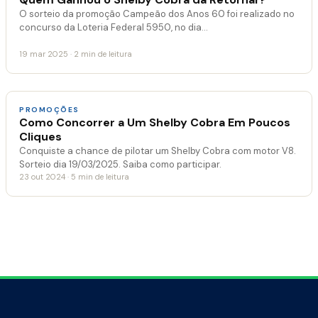
O sorteio da promoção Campeão dos Anos 60 foi realizado no
concurso da Loteria Federal 5950, no dia…
19 mar 2025 · 2 min de leitura
PROMOÇÕES
Como Concorrer a Um Shelby Cobra Em Poucos
Cliques
Conquiste a chance de pilotar um Shelby Cobra com motor V8.
Sorteio dia 19/03/2025. Saiba como participar.
23 out 2024 · 5 min de leitura