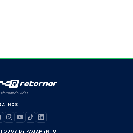
nsformando vidas
GA-NOS
TODOS DE PAGAMENTO