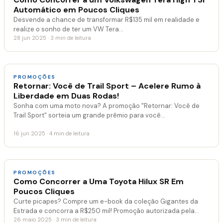
Automático em Poucos Cliques
Desvende a chance de transformar R$135 mil em realidade e
realize o sonho de ter um VW Tera…
28 jun 2025 · 3 min de leitura
PROMOÇÕES
Retornar: Você de Trail Sport – Acelere Rumo à
Liberdade em Duas Rodas!
Sonha com uma moto nova? A promoção "Retornar: Você de
Trail Sport" sorteia um grande prêmio para você…
16 jun 2025 · 4 min de leitura
PROMOÇÕES
Como Concorrer a Uma Toyota Hilux SR Em
Poucos Cliques
Curte picapes? Compre um e-book da coleção Gigantes da
Estrada e concorra a R$250 mil! Promoção autorizada pela…
26 maio 2025 · 3 min de leitura