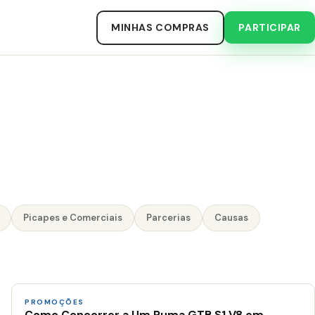
MINHAS COMPRAS
PARTICIPAR
Picapes e Comerciais
Parcerias
Causas
PROMOÇÕES
Como Concorrer a Um Puma GTB S1 V8 em