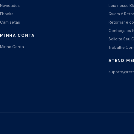
Novidades
Leia nosso Bl
Ebooks
Quem é Reto
Camisetas
Retornar é co
Conheça os 
MINHA CONTA
Solicite Seu 
Minha Conta
Trabalhe Co
ATENDIM
suporte@reto