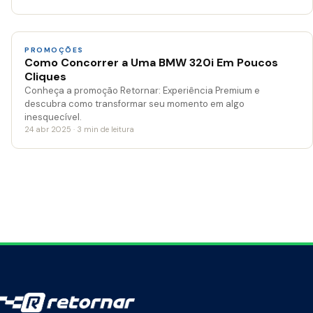
PROMOÇÕES
Como Concorrer a Uma BMW 320i Em Poucos
Cliques
Conheça a promoção Retornar: Experiência Premium e
descubra como transformar seu momento em algo
inesquecível.
24 abr 2025 · 3 min de leitura