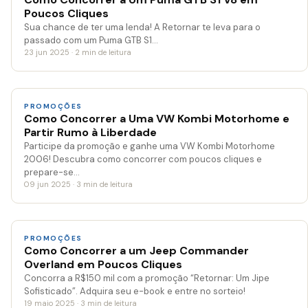
Poucos Cliques
Sua chance de ter uma lenda! A Retornar te leva para o
passado com um Puma GTB S1…
23 jun 2025 · 2 min de leitura
PROMOÇÕES
Como Concorrer a Uma VW Kombi Motorhome e
Partir Rumo à Liberdade
Participe da promoção e ganhe uma VW Kombi Motorhome
2006! Descubra como concorrer com poucos cliques e
prepare-se…
09 jun 2025 · 3 min de leitura
PROMOÇÕES
Como Concorrer a um Jeep Commander
Overland em Poucos Cliques
Concorra a R$150 mil com a promoção “Retornar: Um Jipe
Sofisticado”. Adquira seu e-book e entre no sorteio!
19 maio 2025 · 3 min de leitura