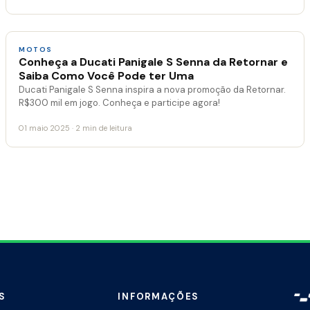
MOTOS
Conheça a Ducati Panigale S Senna da Retornar e
Saiba Como Você Pode ter Uma
Ducati Panigale S Senna inspira a nova promoção da Retornar.
R$300 mil em jogo. Conheça e participe agora!
01 maio 2025 · 2 min de leitura
S
INFORMAÇÕES