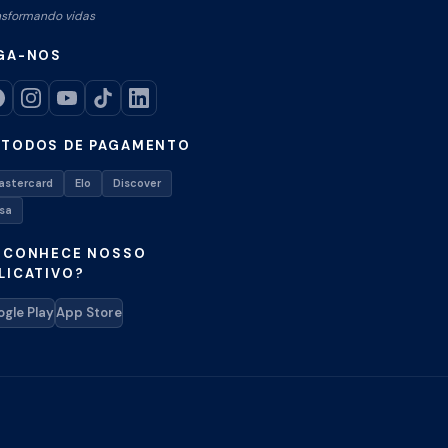
nsformando vidas
GA-NOS
TODOS DE PAGAMENTO
astercard
Elo
Discover
isa
 CONHECE NOSSO
LICATIVO?
gle Play
App Store