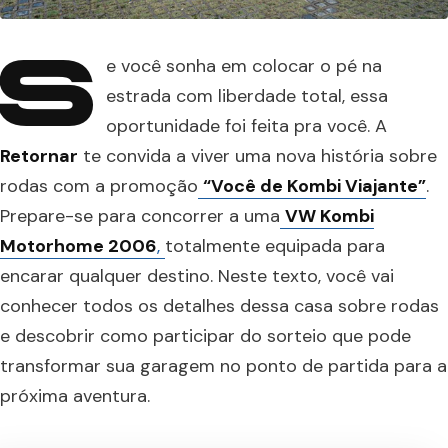
S
e você sonha em colocar o pé na
estrada com liberdade total, essa
oportunidade foi feita pra você. A
Retornar
te convida a viver uma nova história sobre
rodas com a promoção
“Você de Kombi Viajante”
.
Prepare-se para concorrer a uma
VW Kombi
Motorhome 2006
,
totalmente equipada para
encarar qualquer destino. Neste texto, você vai
conhecer todos os detalhes dessa casa sobre rodas
e descobrir como participar do sorteio que pode
transformar sua garagem no ponto de partida para a
próxima aventura.