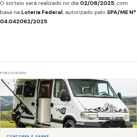
O sorteio será realizado no dia
02/08/2025
, com
base na
Loteria Federal
, autorizado pelo
SPA/ME Nº
04.042062/2025
.
CONCORRA E GANHE