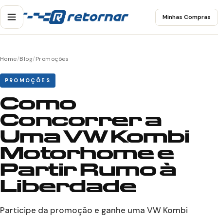
Minhas Compras
Home
/
Blog
/
Promoções
PROMOÇÕES
Como
Concorrer a
Uma VW Kombi
Motorhome e
Partir Rumo à
Liberdade
Participe da promoção e ganhe uma VW Kombi