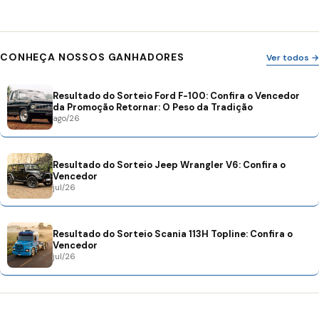
CONHEÇA NOSSOS GANHADORES
Ver todos →
Resultado do Sorteio Ford F-100: Confira o Vencedor
da Promoção Retornar: O Peso da Tradição
ago/26
Resultado do Sorteio Jeep Wrangler V6: Confira o
Vencedor
jul/26
Resultado do Sorteio Scania 113H Topline: Confira o
Vencedor
jul/26