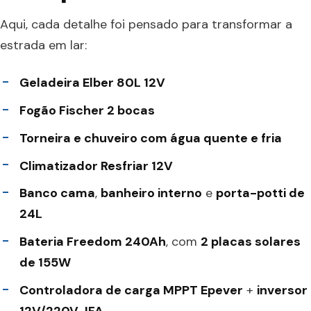
Aqui, cada detalhe foi pensado para transformar a
estrada em lar:
Geladeira Elber 80L 12V
Fogão Fischer 2 bocas
Torneira e chuveiro com água quente e fria
Climatizador Resfriar 12V
Banco cama
,
banheiro interno
e
porta-potti de
24L
Bateria Freedom 240Ah
, com
2 placas solares
de 155W
Controladora de carga MPPT Epever
+
inversor