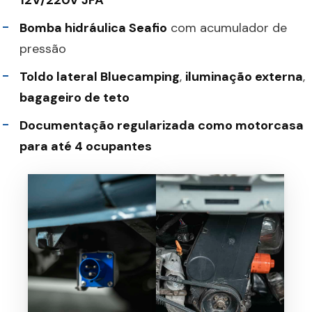
12V/220V JFA
Bomba hidráulica Seafio
com acumulador de
pressão
Toldo lateral Bluecamping
,
iluminação externa
,
bagageiro de teto
Documentação regularizada como motorcasa
para até 4 ocupantes