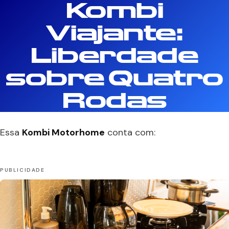
Kombi
Viajante:
Liberdade
sobre Quatro
Rodas
Essa
Kombi Motorhome
conta com: