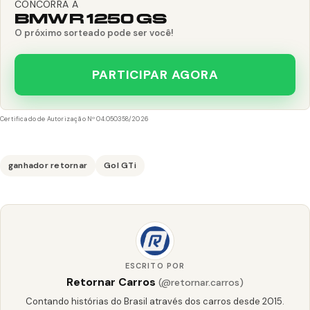
CONCORRA A
BMW R 1250 GS
O próximo sorteado pode ser você!
PARTICIPAR AGORA
Certificado de Autorização Nº 04.050358/2026
ganhador retornar
Gol GTi
ESCRITO POR
Retornar Carros
(@retornar.carros)
Contando histórias do Brasil através dos carros desde 2015.