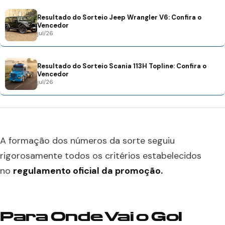
Resultado do Sorteio Jeep Wrangler V6: Confira o
Vencedor
jul/26
Resultado do Sorteio Scania 113H Topline: Confira o
Vencedor
jul/26
A formação dos números da sorte seguiu
rigorosamente todos os critérios estabelecidos
no
regulamento oficial da promoção.
Para Onde Vai o Gol