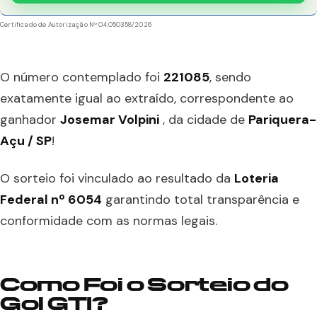
Certificado de Autorização Nº 04.050358/2026
O número contemplado foi
221085
, sendo
exatamente igual ao extraído, correspondente ao
ganhador
Josemar Volpini
, da cidade de
Pariquera-
Açu / SP
!
O sorteio foi vinculado ao resultado da
Loteria
Federal nº 6054
garantindo total transparência e
conformidade com as normas legais.
Como Foi o Sorteio do
Gol GTI?