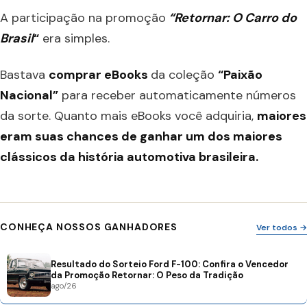
A participação na promoção
“Retornar: O Carro do
Brasil
“
era simples.
Bastava
comprar eBooks
da coleção
“Paixão
Nacional”
para receber automaticamente números
da sorte. Quanto mais eBooks você adquiria,
maiores
eram suas chances de ganhar um dos maiores
clássicos da história automotiva brasileira.
CONHEÇA NOSSOS GANHADORES
Ver todos →
Resultado do Sorteio Ford F-100: Confira o Vencedor
da Promoção Retornar: O Peso da Tradição
ago/26