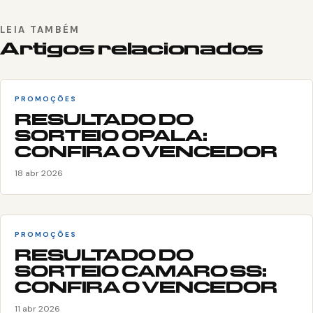
LEIA TAMBÉM
Artigos relacionados
PROMOÇÕES
RESULTADO DO
SORTEIO OPALA:
CONFIRA O VENCEDOR
18 abr 2026
PROMOÇÕES
RESULTADO DO
SORTEIO CAMARO SS:
CONFIRA O VENCEDOR
11 abr 2026