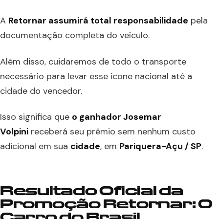
A
Retornar assumirá total responsabilidade
pela
documentação completa do veículo.
Além disso, cuidaremos de todo o transporte
necessário para levar esse ícone nacional até a
cidade do vencedor.
Isso significa que
o ganhador Josemar
Volpini
receberá seu prêmio sem nenhum custo
adicional em sua
cidade
, em
Pariquera-Açu / SP
.
Resultado Oficial da
Promoção Retornar:
O
Carro do Brasil