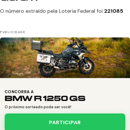
O número extraído pela Loteria Federal foi
221085
CONCORRA A
BMW R 1250 GS
O próximo sorteado pode ser você!
PARTICIPAR