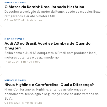
MUSCLE CARS
O Motor da Kombi: Uma Jornada Histórica
Descubra a evolução do motor da Kombi, desde os modelos Boxer
refrigerados a ar até o motor EA111,…
08 jan 2025 · 4 min de leitura
ESPORTIVOS
Audi A3 no Brasil: Você se Lembra de Quando
Chegou?
Saiba como o Audi A3 conquistou o Brasil, com produção local,
motores potentes e design moderno.
17 set 2024 · 6 min de leitura
MUSCLE CARS
Nivus Highline e Comfortline: Qual a Diferença?
Nivus Comfortline vs. Highline: entenda as diferenças em
acabamento, tecnologia e segurança entre as duas versões do
SUV…
06 set 2024 · 6 min de leitura