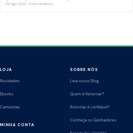
09 ago 2022 · 4 min de leitura
LOJA
SOBRE NÓS
Novidades
Leia nosso Blog
Ebooks
Quem é Retornar?
Camisetas
Retornar é confiável?
Conheça os Ganhadores
MINHA CONTA