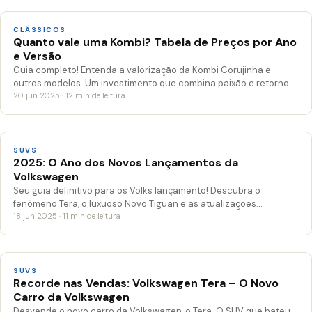
CLÁSSICOS
Quanto vale uma Kombi? Tabela de Preços por Ano
e Versão
Guia completo! Entenda a valorização da Kombi Corujinha e
outros modelos. Um investimento que combina paixão e retorno.
20 jun 2025 · 12 min de leitura
SUVS
2025: O Ano dos Novos Lançamentos da
Volkswagen
Seu guia definitivo para os Volks lançamento! Descubra o
fenômeno Tera, o luxuoso Novo Tiguan e as atualizações…
18 jun 2025 · 11 min de leitura
SUVS
Recorde nas Vendas: Volkswagen Tera – O Novo
Carro da Volkswagen
Desvende o novo carro da Volkswagen, o Tera. O SUV que bateu