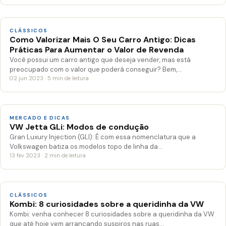
CLÁSSICOS
Como Valorizar Mais O Seu Carro Antigo: Dicas
Práticas Para Aumentar o Valor de Revenda
Você possui um carro antigo que deseja vender, mas está
preocupado com o valor que poderá conseguir? Bem,…
02 jun 2023 · 5 min de leitura
MERCADO E DICAS
VW Jetta GLi: Modos de condução
Gran Luxury Injection (GLI): É com essa nomenclatura que a
Volkswagen batiza os modelos topo de linha da…
13 fev 2023 · 2 min de leitura
CLÁSSICOS
Kombi: 8 curiosidades sobre a queridinha da VW
Kombi: venha conhecer 8 curiosidades sobre a queridinha da VW
que até hoje vem arrancando suspiros nas ruas…