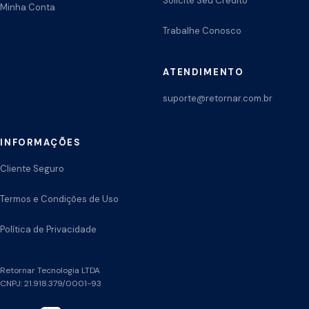
Solicite Seu Crédito
Minha Conta
Trabalhe Conosco
ATENDIMENTO
suporte@retornar.com.br
INFORMAÇÕES
Cliente Seguro
Termos e Condições de Uso
Política de Privacidade
Retornar Tecnologia LTDA
CNPJ: 21.918.379/0001-93