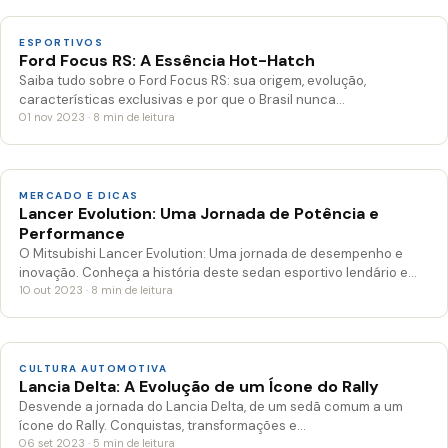
ESPORTIVOS
Ford Focus RS: A Essência Hot-Hatch
Saiba tudo sobre o Ford Focus RS: sua origem, evolução,
características exclusivas e por que o Brasil nunca…
01 nov 2023 · 8 min de leitura
MERCADO E DICAS
Lancer Evolution: Uma Jornada de Potência e
Performance
O Mitsubishi Lancer Evolution: Uma jornada de desempenho e
inovação. Conheça a história deste sedan esportivo lendário e…
10 out 2023 · 8 min de leitura
CULTURA AUTOMOTIVA
Lancia Delta: A Evolução de um Ícone do Rally
Desvende a jornada do Lancia Delta, de um sedã comum a um
ícone do Rally. Conquistas, transformações e…
06 set 2023 · 5 min de leitura