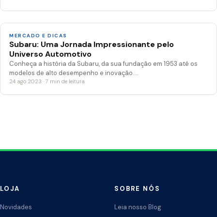
MERCADO E DICAS
Subaru: Uma Jornada Impressionante pelo
Universo Automotivo
Conheça a história da Subaru, da sua fundação em 1953 até os
modelos de alto desempenho e inovação.…
24 ago 2023 · 7 min de leitura
LOJA
SOBRE NÓS
Novidades
Leia nosso Blog