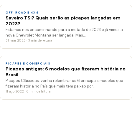
OFF-ROAD E 4X4
Saveiro TSi? Quais serão as picapes lançadas em
2023?
Estamos nos encaminhando para a metade de 2023 e já vimos a
nova Chevrolet Montana ser lançada. Mas…
31 mar 2023 · 3 min de leitura
PICAPES E COMERCIAIS
Picapes antigas: 6 modelos que fizeram história no
Brasil
Picapes Clássicas: venha relembrar os 6 principais modelos que
fizeram história no País que mais tem paixão por…
11 ago 2022 · 6 min de leitura