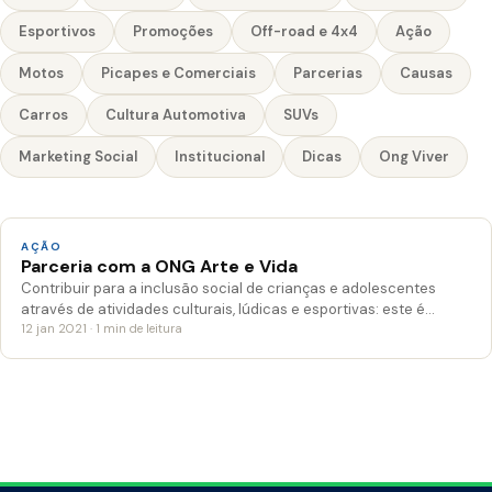
Esportivos
Promoções
Off-road e 4x4
Ação
Motos
Picapes e Comerciais
Parcerias
Causas
Carros
Cultura Automotiva
SUVs
Marketing Social
Institucional
Dicas
Ong Viver
AÇÃO
Parceria com a ONG Arte e Vida
Contribuir para a inclusão social de crianças e adolescentes
através de atividades culturais, lúdicas e esportivas: este é…
12 jan 2021 · 1 min de leitura