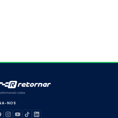
nsformando vidas
GA-NOS