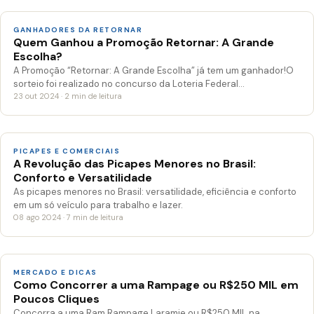
GANHADORES DA RETORNAR
Quem Ganhou a Promoção Retornar: A Grande
Escolha?
A Promoção “Retornar: A Grande Escolha” já tem um ganhador!O
sorteio foi realizado no concurso da Loteria Federal…
23 out 2024 · 2 min de leitura
PICAPES E COMERCIAIS
A Revolução das Picapes Menores no Brasil:
Conforto e Versatilidade
As picapes menores no Brasil: versatilidade, eficiência e conforto
em um só veículo para trabalho e lazer.
08 ago 2024 · 7 min de leitura
MERCADO E DICAS
Como Concorrer a uma Rampage ou R$250 MIL em
Poucos Cliques
Concorra a uma Ram Rampage Laramie ou R$250 MIL na