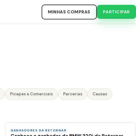
MINHAS COMPRAS
PARTICIPAR
Picapes e Comerciais
Parcerias
Causas
GANHADORES DA RETORNAR
Conheça o ganhador da BMW 320i da Retornar