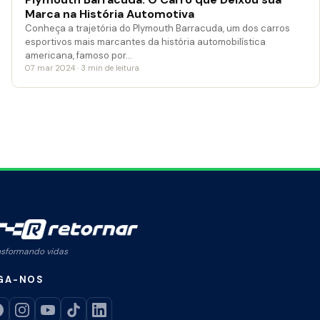
Marca na História Automotiva
Conheça a trajetória do Plymouth Barracuda, um dos carros
esportivos mais marcantes da história automobilística
americana, famoso por…
07 mar 2024 · 3 min de leitura
nsformando vidas
GA-NOS