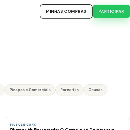
MINHAS COMPRAS
PARTICIPAR
Picapes e Comerciais
Parcerias
Causas
MUSCLE CARS
Plymouth Barracuda: O Carro que Deixou sua