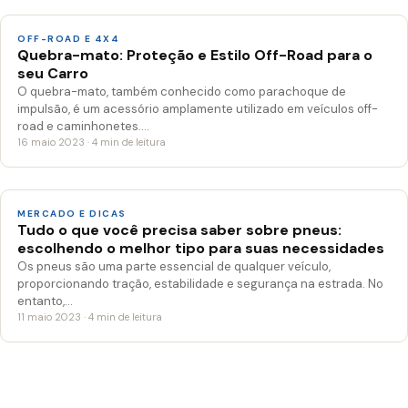
OFF-ROAD E 4X4
Quebra-mato: Proteção e Estilo Off-Road para o
seu Carro
O quebra-mato, também conhecido como parachoque de
impulsão, é um acessório amplamente utilizado em veículos off-
road e caminhonetes.…
16 maio 2023 · 4 min de leitura
MERCADO E DICAS
Tudo o que você precisa saber sobre pneus:
escolhendo o melhor tipo para suas necessidades
Os pneus são uma parte essencial de qualquer veículo,
proporcionando tração, estabilidade e segurança na estrada. No
entanto,…
11 maio 2023 · 4 min de leitura