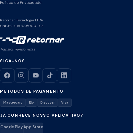
Política de Privacidade
Retornar Tecnologia LTDA
CNPJ: 21.918.379/0001-93
Transformando vidas
SIGA-NOS
MÉTODOS DE PAGAMENTO
Mastercard
Elo
Discover
Visa
JÁ CONHECE NOSSO APLICATIVO?
Google Play
App Store