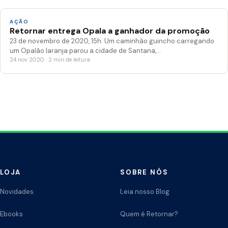
AÇÃO
Retornar entrega Opala a ganhador da promoção
23 de novembro de 2020, 15h. Um caminhão guincho carregando
um Opalão laranja parou a cidade de Santana,…
24 nov 2020 · 2 min de leitura
LOJA
SOBRE NÓS
Novidades
Leia nosso Blog
Ebooks
Quem é Retornar?