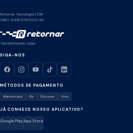
Retornar Tecnologia LTDA
CNPJ: 21.918.379/0001-93
Transformando vidas
SIGA-NOS
MÉTODOS DE PAGAMENTO
Mastercard
Elo
Discover
Visa
JÁ CONHECE NOSSO APLICATIVO?
Google Play
App Store